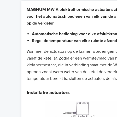
MAGNUM MW-A elektrothermische actuators zijn
voor het automatisch
bedienen
van elk van de a
op de verdeler.
Automatische bediening voor elke afsluitkra
Regel de temperatuur van elke ruimte afzonde
Wanneer de actuators op de kranen worden gemon
vanaf de ketel af. Zodra er een warmtevraag van 
klokthermostaat, die in verbinding staat met de W
openen zodat warm water van de ketel de verdele
temperatuur bereikt is, sluiten de actuators de af
Installatie actuators