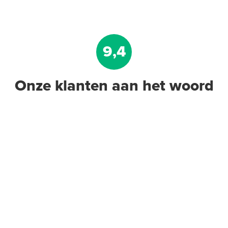
9,4
Onze klanten aan het woord