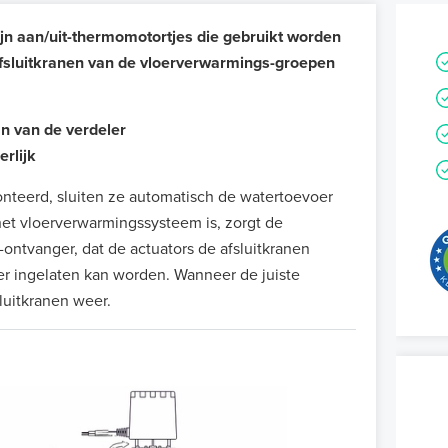
 aan/uit-thermomotortjes die gebruikt worden
fsluitkranen van de vloerverwarmings-
groepen
an van de verdeler
rlijk
teerd, sluiten ze automatisch de watertoevoer
het vloerverwarmingssysteem is, zorgt de
-ontvanger, dat de actuators de afsluitkranen
r ingelaten kan worden. Wanneer de juiste
sluitkranen weer.