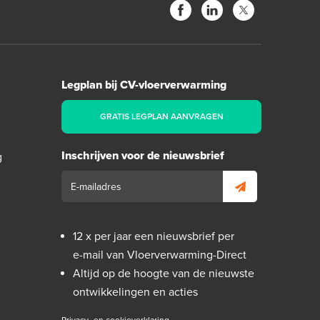
Legplan bij CV-vloerverwarming
GRATIS LEGPLAN AANVRAGEN
Inschrijven voor de nieuwsbrief
g
12 x per jaar een nieuwsbrief per
e-mail van Vloerverwarming-Direct
Altijd op de hoogte van de nieuwste
ontwikkelingen en acties