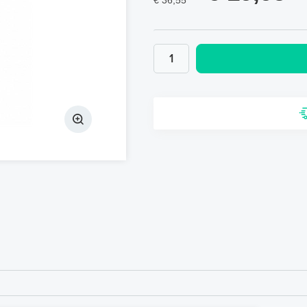
€ 36,55