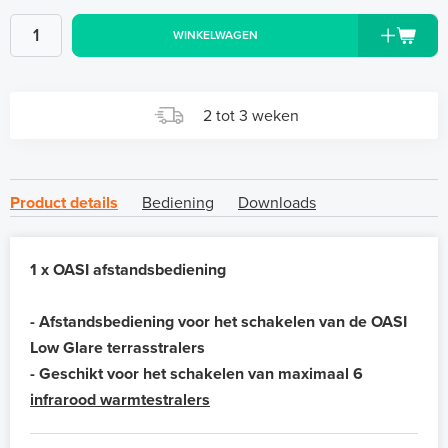
WINKELWAGEN
2 tot 3 weken
Product details
Bediening
Downloads
1 x OASI afstandsbediening
- Afstandsbediening voor het schakelen van de OASI
Low Glare terrasstralers
- Geschikt voor het schakelen van maximaal 6
infrarood warmtestralers