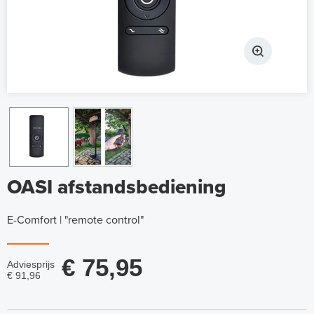
OASI afstandsbediening
E-Comfort | "remote control"
€ 75,95
Adviesprijs
€ 91,96