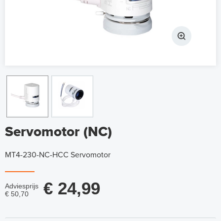
Servomotor (NC)
MT4-230-NC-HCC Servomotor
€ 24,99
Adviesprijs
€ 50,70