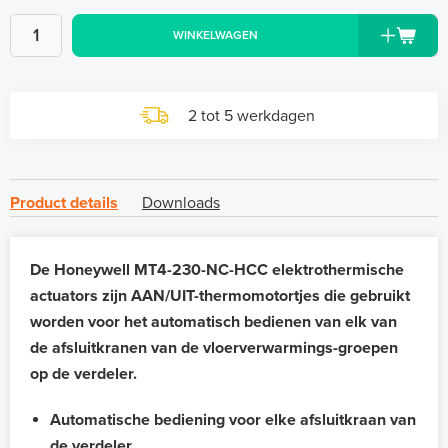
WINKELWAGEN
2 tot 5 werkdagen
Product details
Downloads
De Honeywell MT4-230-NC-HCC elektrothermische
actuators zijn AAN/UIT-thermomotortjes die gebruikt
worden voor het automatisch bedienen van elk van
de afsluitkranen van de vloerverwarmings-groepen
op de verdeler.
Automatische bediening voor elke afsluitkraan van
de verdeler