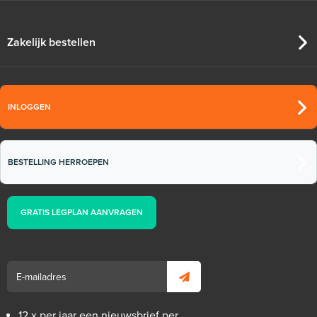
Zakelijk bestellen
INLOGGEN
BESTELLING HERROEPEN
GRATIS LEGPLAN AANVRAGEN
12 x per jaar een nieuwsbrief per