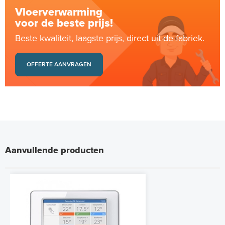
Vloerverwarming
voor de beste prijs!
Beste kwaliteit, laagste prijs, direct uit de fabriek.
OFFERTE AANVRAGEN
Aanvullende producten