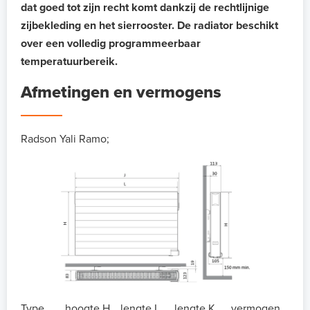
dat goed tot zijn recht komt dankzij de rechtlijnige
zijbekleding en het sierrooster.
De radiator beschikt
over een volledig programmeerbaar
temperatuurbereik.
Afmetingen en vermogens
Radson Yali Ramo;
Type
hoogte H
lengte L
lengte K
vermogen