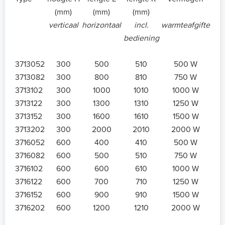
(mm)
(mm)
(mm)
verticaal
horizontaal
incl.
warmteafgifte
bediening
3713052
300
500
510
500 W
3713082
300
800
810
750 W
3713102
300
1000
1010
1000 W
3713122
300
1300
1310
1250 W
3713152
300
1600
1610
1500 W
3713202
300
2000
2010
2000 W
3716052
600
400
410
500 W
3716082
600
500
510
750 W
3716102
600
600
610
1000 W
3716122
600
700
710
1250 W
3716152
600
900
910
1500 W
3716202
600
1200
1210
2000 W