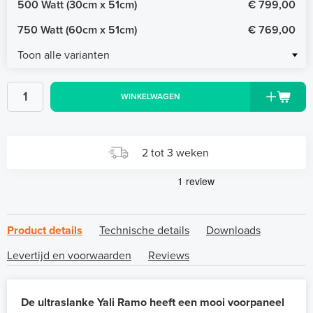
500 Watt (30cm x 51cm)
€ 799,00
750 Watt (60cm x 51cm)
€ 769,00
Toon alle varianten
WINKELWAGEN
2 tot 3 weken
Product details
Technische details
Downloads
Levertijd en voorwaarden
Reviews
De ultraslanke Yali Ramo heeft een mooi voorpaneel