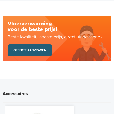
Vloerverwarming
voor de beste prijs!
Beste kwaliteit, laagste prijs, direct uit de fabriek.
OFFERTE AANVRAGEN
Accessoires