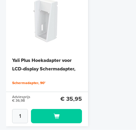
Yali Plus Hoekadapter voor
LCD-display Schermadapter,
90°
Schermadapter, 90°
Adviesprijs
€ 35,95
€ 36,98