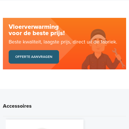
Vloerverwarming
voor de beste prijs!
Beste kwaliteit, laagste prijs, direct uit de fabriek.
OFFERTE AANVRAGEN
Accessoires