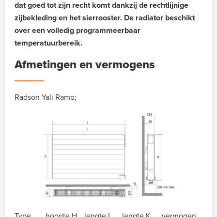
dat goed tot zijn recht komt dankzij de rechtlijnige
zijbekleding en het sierrooster.
De radiator beschikt
over een volledig programmeerbaar
temperatuurbereik.
Afmetingen en vermogens
Radson Yali Ramo;
Type
hoogte H
lengte L
lengte K
vermogen