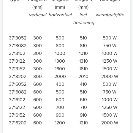
(mm)
(mm)
(mm)
verticaal
horizontaal
incl.
warmteafgifte
bediening
3713052
300
500
510
500 W
3713082
300
800
810
750 W
3713102
300
1000
1010
1000 W
3713122
300
1300
1310
1250 W
3713152
300
1600
1610
1500 W
3713202
300
2000
2010
2000 W
3716052
600
400
410
500 W
3716082
600
500
510
750 W
3716102
600
600
610
1000 W
3716122
600
700
710
1250 W
3716152
600
900
910
1500 W
3716202
600
1200
1210
2000 W