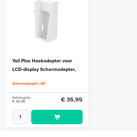
Yali Plus Hoekadapter voor
LCD-display Schermadapter,
90°
Schermadapter, 90°
Adviesprijs
€ 35,95
€ 36,98