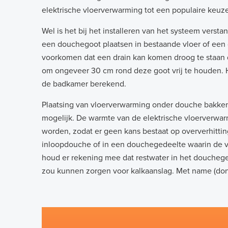
elektrische vloerverwarming tot een populaire keuze
Wel is het bij het installeren van het systeem ver
een douchegoot plaatsen in bestaande vloer of een
voorkomen dat een drain kan komen droog te staan 
om ongeveer 30 cm rond deze goot vrij te houden. H
de badkamer berekend.
Plaatsing van vloerverwarming onder douche bakken o
mogelijk. De warmte van de elektrische vloerverwa
worden, zodat er geen kans bestaat op oververhitti
inloopdouche of in een douchegedeelte waarin de v
houd er rekening mee dat restwater in het douchege
zou kunnen zorgen voor kalkaanslag. Met name (donk