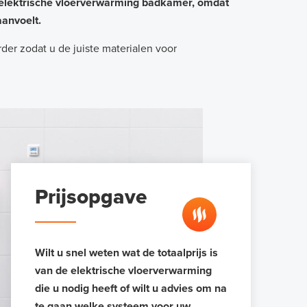
 elektrische vloerverwarming badkamer, omdat
anvoelt.
der zodat u de juiste materialen voor
Prijsopgave
Wilt u snel weten wat de totaalprijs is
van de elektrische vloerverwarming
die u nodig heeft of wilt u advies om na
te gaan welke systeem voor uw