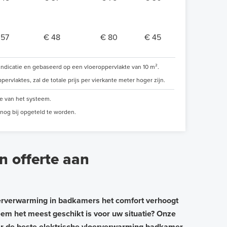
 57
€ 48
€ 80
€ 45
 indicatie en gebaseerd op een vloeroppervlakte van 10 m².
pervlaktes, zal de totale prijs per vierkante meter hoger zijn.
te van het systeem.
 nog bij opgeteld te worden.
 offerte aan
oerverwarming in badkamers het comfort verhoogt
eem het meest geschikt is voor uw situatie?
Onze