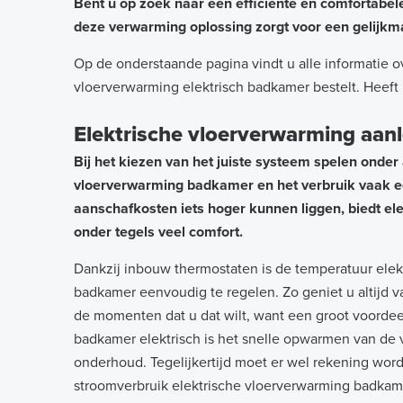
Bent u op zoek naar een efficiënte en comfortab
deze verwarming oplossing zorgt voor een gelijkm
Op de onderstaande pagina vindt u alle informatie o
vloerverwarming elektrisch badkamer bestelt. Heef
Elektrische vloerverwarming aa
Bij het kiezen van het juiste systeem spelen onder
vloerverwarming badkamer en het verbruik vaak ee
aanschafkosten iets hoger kunnen liggen, biedt el
onder tegels veel comfort.
Dankzij inbouw thermostaten is de temperatuur elek
badkamer eenvoudig te regelen. Zo geniet u altijd v
de momenten dat u dat wilt, want een groot voorde
badkamer elektrisch is het snelle opwarmen van de 
onderhoud. Tegelijkertijd moet er wel rekening wo
stroomverbruik elektrische vloerverwarming badkam