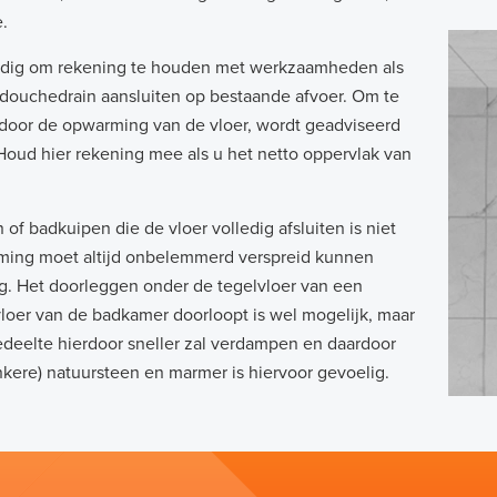
.
standig om rekening te houden met werkzaamheden als
 douchedrain aansluiten op bestaande afvoer. Om te
door de opwarming van de vloer, wordt geadviseerd
oud hier rekening mee als u het netto oppervlak van
f badkuipen die de vloer volledig afsluiten is niet
rming moet altijd onbelemmerd verspreid kunnen
ng. Het doorleggen onder de tegelvloer van een
loer van de badkamer doorloopt is wel mogelijk, maar
deelte hierdoor sneller zal verdampen en daardoor
ere) natuursteen en marmer is hiervoor gevoelig.