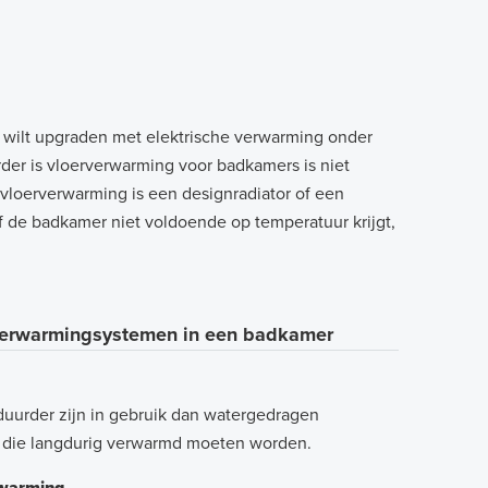
 wilt upgraden met elektrische verwarming onder
der is vloerverwarming voor badkamers is niet
e vloerverwarming is een designradiator of een
 de badkamer niet voldoende op temperatuur krijgt,
 verwarmingsystemen in een badkamer
uurder zijn in gebruik dan watergedragen
es die langdurig verwarmd moeten worden.