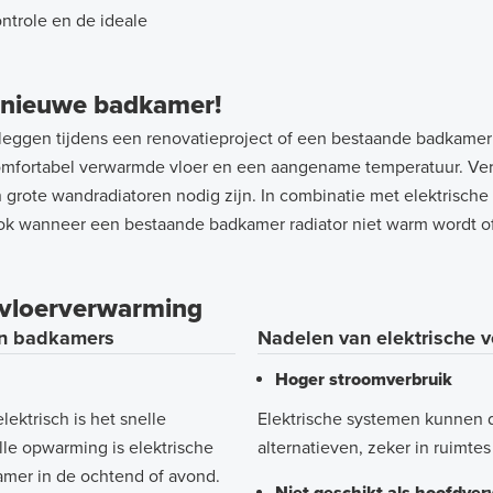
ntrole en de ideale
w nieuwe badkamer!
leggen tijdens een renovatieproject of een bestaande badkamer
n comfortabel verwarmde vloer en een aangename temperatuur. Ver
en grote wandradiatoren nodig zijn. In combinatie met elektrisch
ok wanneer een bestaande badkamer radiator niet warm wordt of
e vloerverwarming
in badkamers
Nadelen van elektrische
Hoger stroomverbruik
ektrisch is het snelle
Elektrische systemen kunnen d
e opwarming is elektrische
alternatieven, zeker in ruimt
amer in de ochtend of avond.