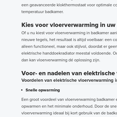
een geavanceerde klokthermostaat voor optimale co
temperatuur badkamer.
Kies voor vloerverwarming in u
Of u nu kiest voor vloerverwarming in badkamer aan
nieuwe tegels, het resultaat is altijd voelbaar: ee
alleen functioneel, maar ook stijlvol, doordat er ge
elektrische handdoekradiator meestal voldoende. O
dan kan vloerverwarming dé oplossing zijn.
Voor- en nadelen van elektrisch
Voordelen van elektrische vloerverwarming 
Snelle opwarming
Een groot voordeel van vloerverwarming badkamer el
opwarmen en het minimale onderhoud. Door de snell
vloerverwarming ideaal bij kort gebruik van de badk