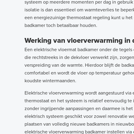
systeem op meerdere momenten per dag in gebruik
isolatie is dan essentieel om warmteverlies te bepe
een energiezuinige thermostaat regeling kunt u het
badkamer toch betaalbaar houden.
Werking van vloerverwarming in
Een elektrische vloermat badkamer onder de tegels 
die rechtstreeks in de dekvloer verwerkt zijn, zorge
verspreiding van de warmte. Hierdoor blijft de bad
comfortabel en wordt de vloer op temperatuur gehou
koudste wintermaanden.
Elektrische vloerverwarming wordt aangestuurd via 
thermostaat en het systeem is relatief eenvoudig te i
zonder ingrijpende aanpassingen en daarmee is het
elektrisch systeem geschikt voor zowel renovatie w
plaatsen van volledig nieuwe badkamers in nieuwbo
elektrische vloerverwarming badkamer instellen via 