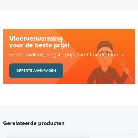
Vloerverwarming
voor de beste prijs!
Beste kwaliteit, laagste prijs, direct uit de fabriek.
OFFERTE AANVRAGEN
Gerelateerde producten