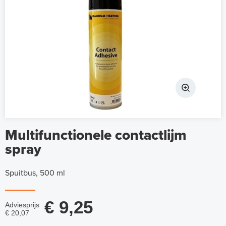
Multifunctionele contactlijm
spray
Spuitbus, 500 ml
€ 9,25
Adviesprijs
€ 20,07