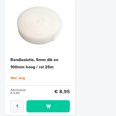
Randisolatie, 5mm dik en
100mm hoog / rol 25m
25m¹ lang
Adviesprijs
€ 8,95
€ 9,95