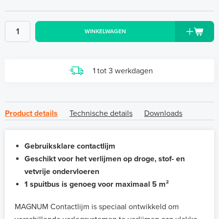
WINKELWAGEN
1 tot 3 werkdagen
Product details
Technische details
Downloads
Gebruiksklare contactlijm
Geschikt voor het verlijmen op droge, stof- en
vetvrije ondervloeren
1 spuitbus is genoeg voor maximaal 5 m²
MAGNUM Contactlijm is speciaal ontwikkeld om