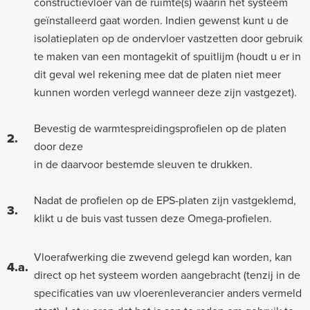
constructievloer van de ruimte(s) waarin het systeem
geïnstalleerd gaat worden. Indien gewenst kunt u de
isolatieplaten op de ondervloer vastzetten door gebruik
te maken van een montagekit of spuitlijm (houdt u er in
dit geval wel rekening mee dat de platen niet meer
kunnen worden verlegd wanneer deze zijn vastgezet).
Bevestig de warmtespreidingsprofielen op de platen
2.
door deze
in de daarvoor bestemde sleuven te drukken.
Nadat de profielen op de EPS-platen zijn vastgeklemd,
3.
klikt u de buis vast tussen deze Omega-profielen.
Vloerafwerking die zwevend gelegd kan worden, kan
4.a.
direct op het systeem worden aangebracht (tenzij in de
specificaties van uw vloerenleverancier anders vermeld