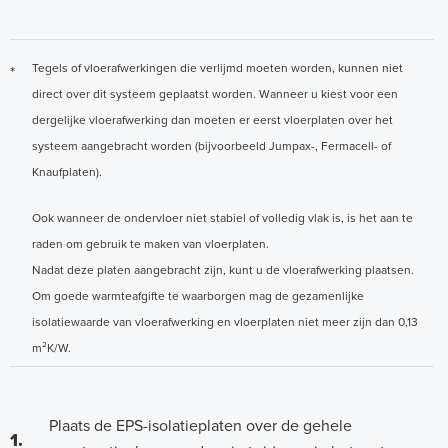
Tegels of vloerafwerkingen die verlijmd moeten worden, kunnen niet
*
direct over dit systeem geplaatst worden. Wanneer u kiest voor een
dergelijke vloerafwerking dan moeten er eerst vloerplaten over het
systeem aangebracht worden (bijvoorbeeld Jumpax-, Fermacell- of
Knaufplaten).
Ook wanneer de ondervloer niet stabiel of volledig vlak is, is het aan te
raden om gebruik te maken van vloerplaten.
Nadat deze platen aangebracht zijn, kunt u de vloerafwerking plaatsen.
Om goede warmteafgifte te waarborgen mag de gezamenlijke
isolatiewaarde van vloerafwerking en vloerplaten niet meer zijn dan 0,13
m²K/W.
Plaats de EPS-isolatieplaten over de gehele
1.