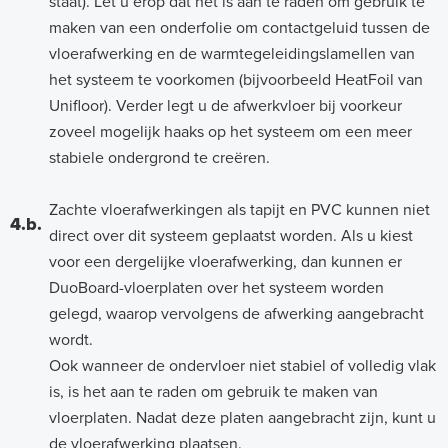
staat). Let u erop dat het is aan te raden om gebruik te
maken van een onderfolie om contactgeluid tussen de
vloerafwerking en de warmtegeleidingslamellen van
het systeem te voorkomen (bijvoorbeeld HeatFoil van
Unifloor). Verder legt u de afwerkvloer bij voorkeur
zoveel mogelijk haaks op het systeem om een meer
stabiele ondergrond te creëren.
Zachte vloerafwerkingen als tapijt en PVC kunnen niet
4.b.
direct over dit systeem geplaatst worden. Als u kiest
voor een dergelijke vloerafwerking, dan kunnen er
DuoBoard-vloerplaten over het systeem worden
gelegd, waarop vervolgens de afwerking aangebracht
wordt.
Ook wanneer de ondervloer niet stabiel of volledig vlak
is, is het aan te raden om gebruik te maken van
vloerplaten. Nadat deze platen aangebracht zijn, kunt u
de vloerafwerking plaatsen.