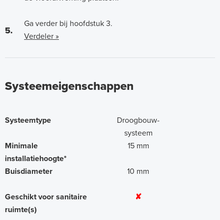
Ga verder bij hoofdstuk 3.
5.
Verdeler »
Systeemeigenschappen
Systeemtype
Droogbouw-
systeem
Minimale
15 mm
installatiehoogte*
Buisdiameter
10 mm
Geschikt voor sanitaire
✘
ruimte(s)