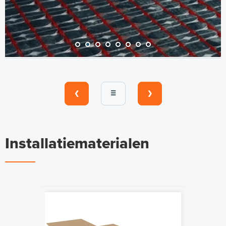
❮
☰
❯
Installatiematerialen