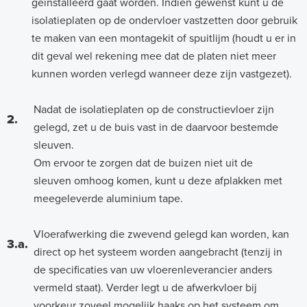
geïnstalleerd gaat worden. Indien gewenst kunt u de
isolatieplaten op de ondervloer vastzetten door gebruik
te maken van een montagekit of spuitlijm (houdt u er in
dit geval wel rekening mee dat de platen niet meer
kunnen worden verlegd wanneer deze zijn vastgezet).
Nadat de isolatieplaten op de constructievloer zijn
2.
gelegd, zet u de buis vast in de daarvoor bestemde
sleuven.
Om ervoor te zorgen dat de buizen niet uit de
sleuven omhoog komen, kunt u deze afplakken met
meegeleverde aluminium tape.
Vloerafwerking die zwevend gelegd kan worden, kan
3.a.
direct op het systeem worden aangebracht (tenzij in
de specificaties van uw vloerenleverancier anders
vermeld staat). Verder legt u de afwerkvloer bij
voorkeur zoveel mogelijk haaks op het systeem om