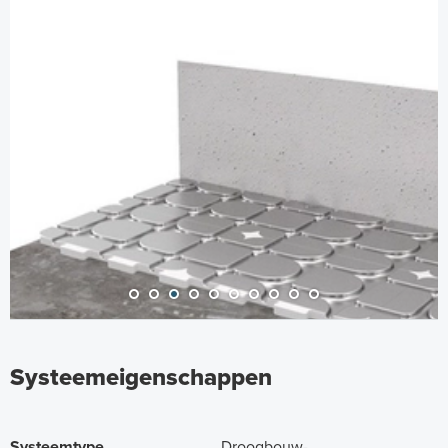
Systeemeigenschappen
Systeemtype
Droogbouw-