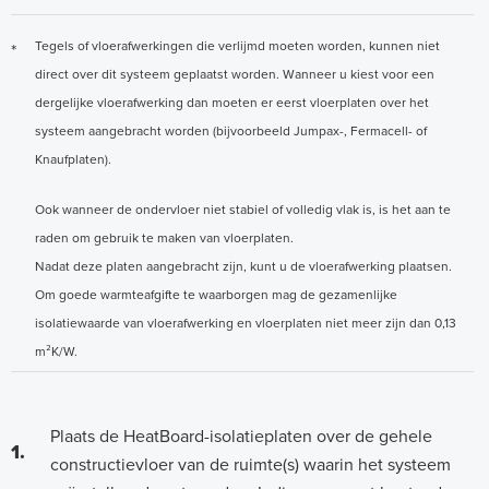
Tegels of vloerafwerkingen die verlijmd moeten worden, kunnen niet
*
direct over dit systeem geplaatst worden. Wanneer u kiest voor een
dergelijke vloerafwerking dan moeten er eerst vloerplaten over het
systeem aangebracht worden (bijvoorbeeld Jumpax-, Fermacell- of
Knaufplaten).
Ook wanneer de ondervloer niet stabiel of volledig vlak is, is het aan te
raden om gebruik te maken van vloerplaten.
Nadat deze platen aangebracht zijn, kunt u de vloerafwerking plaatsen.
Om goede warmteafgifte te waarborgen mag de gezamenlijke
isolatiewaarde van vloerafwerking en vloerplaten niet meer zijn dan 0,13
m²K/W.
Plaats de HeatBoard-isolatieplaten over de gehele
1.
constructievloer van de ruimte(s) waarin het systeem