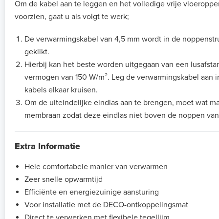
Om de kabel aan te leggen en het volledige vrije vloeroppe
voorzien, gaat u als volgt te werk;
De verwarmingskabel van 4,5 mm wordt in de noppenstr
geklikt.
Hierbij kan het beste worden uitgegaan van een lusafst
vermogen van 150 W/m². Leg de verwarmingskabel aan i
kabels elkaar kruisen.
Om de uiteindelijke eindlas aan te brengen, moet wat m
membraan zodat deze eindlas niet boven de noppen van
Extra Informatie
Hele comfortabele manier van verwarmen
Zeer snelle opwarmtijd
Efficiënte en energiezuinige aansturing
Voor installatie met de DECO-ontkoppelingsmat
Direct te verwerken met flexibele tegellijm