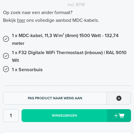
incl. BTW
Op zoek naar een ander formaat?
Bekijk
hier
ons volledige aanbod MDC-kabels.
1 x MDC-kabel, 11,3 W/m¹ (4mm) 1500 Watt - 132,74
meter
1 x F32 Digitale WiFi Thermostaat (inbouw) | RAL 9010
Wit
1 x Sensorbuis
PAS PRODUCT NAAR WENS AAN
WINKELWAGEN