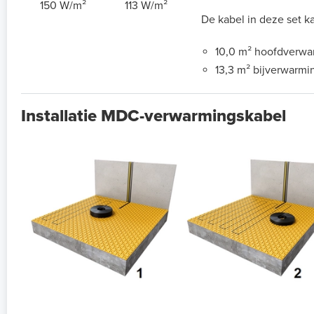
150 W/m²
113 W/m²
De kabel in deze set k
10,0 m² hoofdverwa
13,3 m² bijverwarmi
Installatie MDC-verwarmingskabel