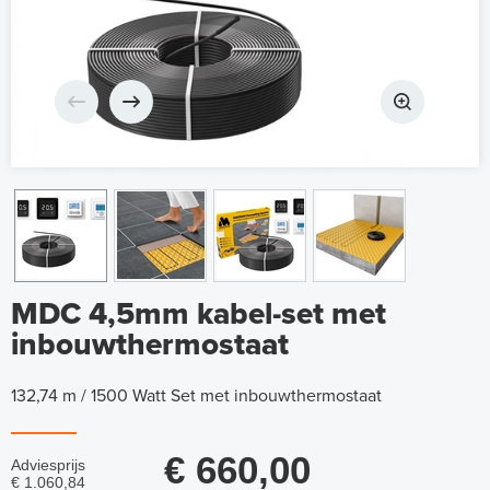
MDC 4,5mm kabel-set met
inbouwthermostaat
132,74 m / 1500 Watt Set met inbouwthermostaat
€ 660,00
Adviesprijs
€ 1.060,84