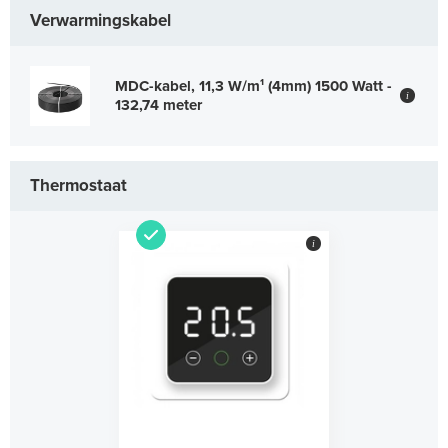
Verwarmingskabel
MDC-kabel, 11,3 W/m¹ (4mm) 1500 Watt -
i
132,74 meter
Thermostaat
i