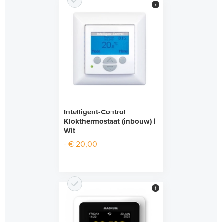
i
Intelligent-Control
Klokthermostaat (inbouw) |
Wit
- € 20,00
i