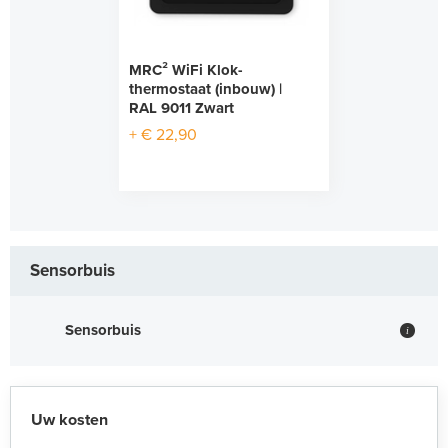
MRC² WiFi Klok-
thermostaat (inbouw) |
RAL 9011 Zwart
+ € 22,90
Sensorbuis
Sensorbuis
i
Uw kosten