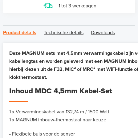
1 tot 3 werkdagen
Product details
Technische details
Downloads
Deze MAGNUM sets met 4,5mm verwarmingskabel zijn verk
kabellengtes en worden geleverd met een MAGNUM inbou
hierbij kiezen uit de F32, MIC² of MRC² met WiFi-functie o
klokthermostaat.
Inhoud MDC 4,5mm Kabel-Set
1 x Verwarmingskabel van 132,74 m / 1500 Watt
1 x MAGNUM inbouw-thermostaat naar keuze
- Flexibele buis voor de sensor