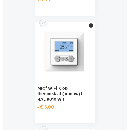
i
MIC² WiFi Klok-
thermostaat (inbouw) |
RAL 9010 Wit
- € 6,00