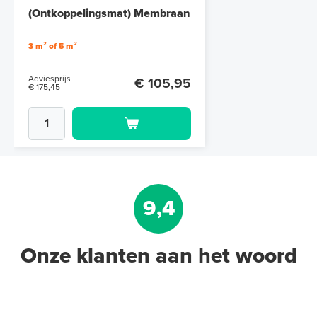
(Ontkoppelingsmat) Membraan
op rol, 5 m² (500cm x 100cm)
3 m² of 5 m²
Adviesprijs
€ 105,95
€ 175,45
9,4
Onze klanten aan het woord