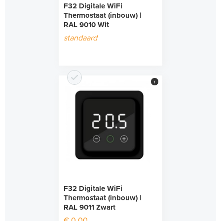
F32 Digitale WiFi
Thermostaat (inbouw) |
RAL 9010 Wit
standaard
i
F32 Digitale WiFi
Thermostaat (inbouw) |
RAL 9011 Zwart
€ 0,00