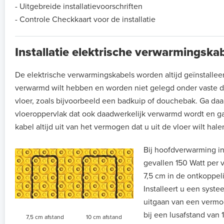
- Uitgebreide installatievoorschriften
- Controle Checkkaart voor de installatie
Installatie elektrische verwarmingsk
De elektrische verwarmingskabels worden altijd geïnstallee
verwarmd wilt hebben en worden niet gelegd onder vaste de
vloer, zoals bijvoorbeeld een badkuip of douchebak. Ga daaro
vloeroppervlak dat ook daadwerkelijk verwarmd wordt en ga
kabel altijd uit van het vermogen dat u uit de vloer wilt hale
Bij hoofdverwarming in 
gevallen 150 Watt per v
7,5 cm in de ontkoppel
Installeert u een syste
uitgaan van een vermog
bij een lusafstand van 
7,5 cm afstand
10 cm afstand