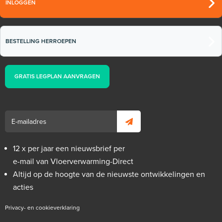
INLOGGEN
BESTELLING HERROEPEN
GRATIS LEGPLAN AANVRAGEN
12 x per jaar een nieuwsbrief per
e-mail van Vloerverwarming-Direct
Altijd op de hoogte van de nieuwste ontwikkelingen en
acties
Privacy- en cookieverklaring