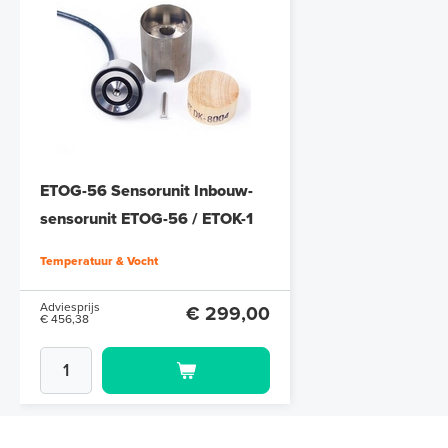
ETOG-56 Sensorunit Inbouw-
sensorunit ETOG-56 / ETOK-1
Temperatuur & Vocht
Adviesprijs
€ 299,00
€ 456,38