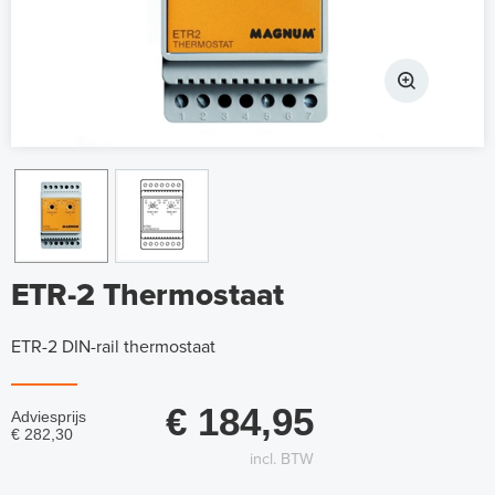
ETR-2 Thermostaat
ETR-2 DIN-rail thermostaat
€ 184,95
Adviesprijs
€ 282,30
incl. BTW