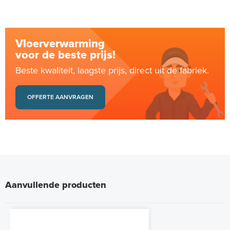
Vloerverwarming
voor de beste prijs!
Beste kwaliteit, laagste prijs, direct uit de fabriek.
OFFERTE AANVRAGEN
Aanvullende producten