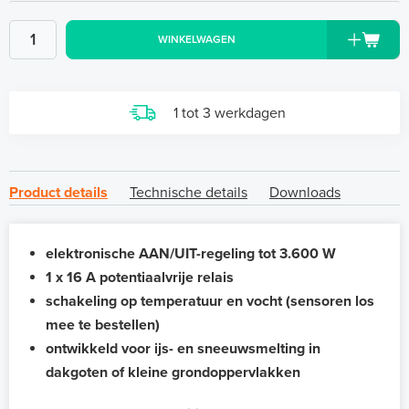
WINKELWAGEN
1 tot 3 werkdagen
Product details
Technische details
Downloads
elektronische AAN/UIT-regeling tot 3.600 W
1 x 16 A potentiaalvrije relais
schakeling op temperatuur en vocht (sensoren los
mee te bestellen)
ontwikkeld voor ijs- en sneeuwsmelting in
dakgoten of kleine grondoppervlakken