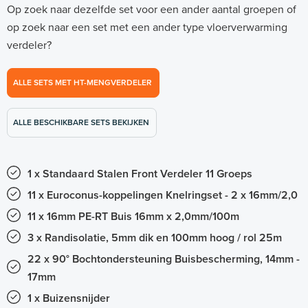
Op zoek naar dezelfde set voor een ander aantal groepen of
op zoek naar een set met een ander type vloerverwarming
verdeler?
ALLE SETS MET HT-MENGVERDELER
ALLE BESCHIKBARE SETS BEKIJKEN
1 x Standaard Stalen Front Verdeler 11 Groeps
11 x Euroconus-koppelingen Knelringset - 2 x 16mm/2,0
11 x 16mm PE-RT Buis 16mm x 2,0mm/100m
3 x Randisolatie, 5mm dik en 100mm hoog / rol 25m
22 x 90° Bochtondersteuning Buisbescherming, 14mm -
17mm
1 x Buizensnijder