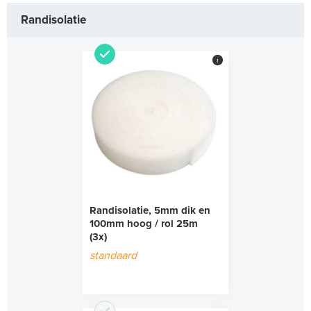
Randisolatie
i
Randisolatie, 5mm dik en
100mm hoog / rol 25m
(3x)
standaard