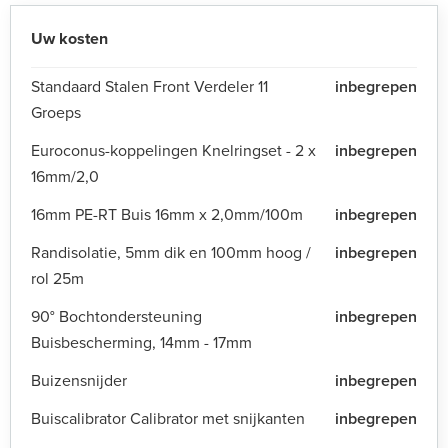
Uw kosten
Standaard Stalen Front Verdeler 11
inbegrepen
Groeps
Euroconus-koppelingen Knelringset - 2 x
inbegrepen
16mm/2,0
16mm PE-RT Buis 16mm x 2,0mm/100m
inbegrepen
Randisolatie, 5mm dik en 100mm hoog /
inbegrepen
rol 25m
90° Bochtondersteuning
inbegrepen
Buisbescherming, 14mm - 17mm
Buizensnijder
inbegrepen
Buiscalibrator Calibrator met snijkanten
inbegrepen