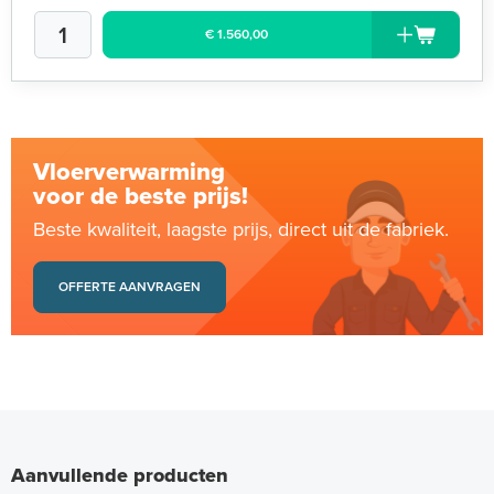
€ 1.560,00
Vloerverwarming
voor de beste prijs!
Beste kwaliteit, laagste prijs, direct uit de fabriek.
OFFERTE AANVRAGEN
Aanvullende producten