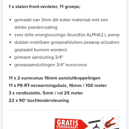
1 x stalen front-verdeler, 11 groeps;
gemaakt van 3mm dik koker materiaal met een
sterke poedercoating
zeer stille energiezuinige Grundfos ALPHA2 L pomp
dubbel instelbare groepsafsluiters (waarop actuators
geplaatst kunnen worden)
primaire aansluiting 3/4"
groepsaansluitingen 3/4" euroconus
11 x 2 euroconus 16mm aansluitkoppelingen
11 x PE-RT-verwarmingsbuis, 16mm / 100 meter
3 x randisolatie, 5mm / rol 25 meter
22 x 90° bochtondersteuning