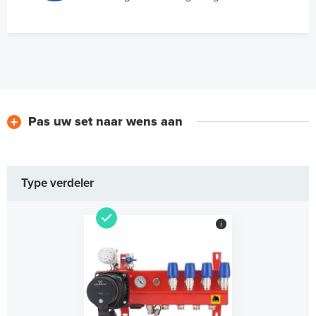
Pas uw set naar wens aan
Type verdeler
i