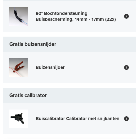
90° Bochtondersteuning
i
Buisbescherming, 14mm - 17mm (22x)
Gratis buizensnijder
Buizensnijder
i
Gratis calibrator
Buiscalibrator Calibrator met snijkanten
i