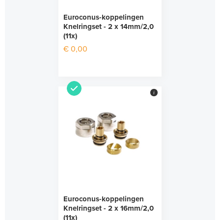
Euroconus-koppelingen
Knelringset - 2 x 14mm/2,0
(11x)
€ 0,00
i
Euroconus-koppelingen
Knelringset - 2 x 16mm/2,0
(11x)