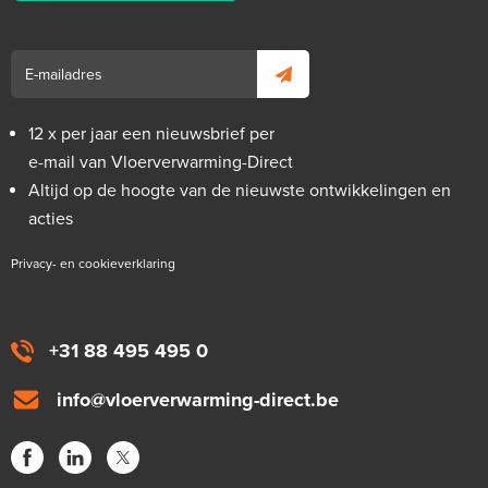
€ 99,00
€ 152,23
12 x per jaar een nieuwsbrief per
e-mail van Vloerverwarming-Direct
Altijd op de hoogte van de nieuwste ontwikkelingen en
acties
Privacy- en cookieverklaring
+31 88 495 495 0
info@vloerverwarming-direct.be