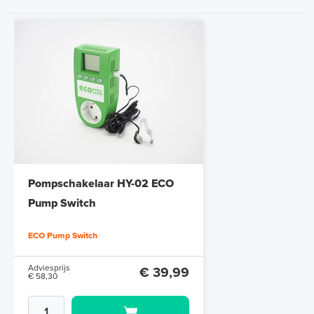
Pompschakelaar HY-02 ECO
Pump Switch
ECO Pump Switch
Adviesprijs
€ 39,99
€ 58,30