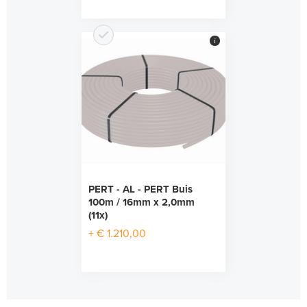
i
PERT - AL - PERT Buis
100m / 16mm x 2,0mm
(11x)
+ € 1.210,00