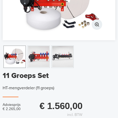
11 Groeps Set
HT-mengverdeler (11 groeps)
€ 1.560,00
Adviesprijs
€ 2.265,00
incl. BTW