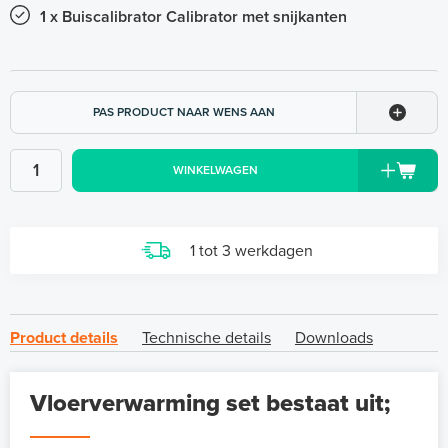
1 x Buiscalibrator Calibrator met snijkanten
PAS PRODUCT NAAR WENS AAN
WINKELWAGEN
1 tot 3 werkdagen
Product details
Technische details
Downloads
Vloerverwarming set bestaat uit;