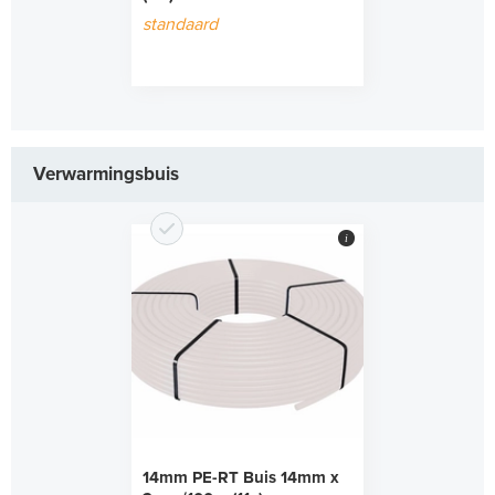
standaard
Verwarmingsbuis
i
14mm PE-RT Buis 14mm x