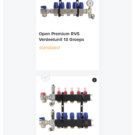
Open Premium RVS
Verdeelunit 13 Groeps
standaard
i