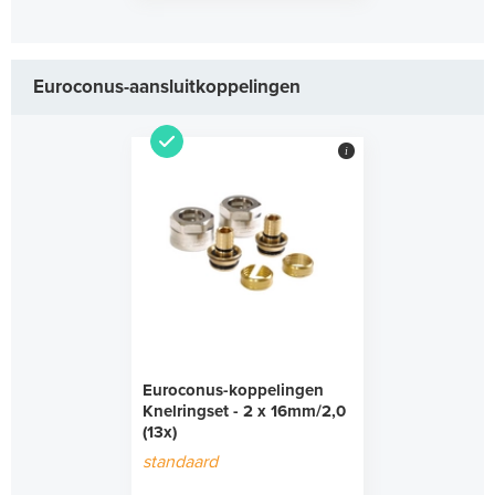
Euroconus-aansluitkoppelingen
i
Euroconus-koppelingen
Knelringset - 2 x 16mm/2,0
(13x)
standaard