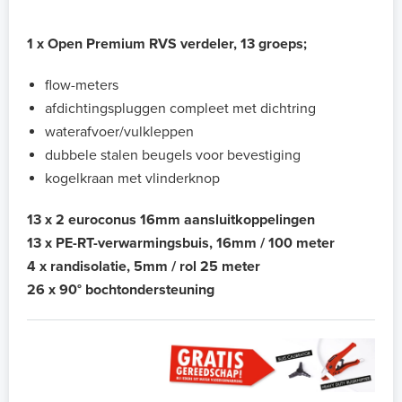
1 x Open Premium RVS verdeler, 13 groeps;
flow-meters
afdichtingspluggen compleet met dichtring
waterafvoer/vulkleppen
dubbele stalen beugels voor bevestiging
kogelkraan met vlinderknop
13 x 2 euroconus 16mm aansluitkoppelingen
13 x PE-RT-verwarmingsbuis, 16mm / 100 meter
4 x randisolatie, 5mm / rol 25 meter
26 x 90° bochtondersteuning