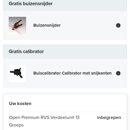
Gratis buizensnijder
Buizensnijder
i
Gratis calibrator
Buiscalibrator Calibrator met snijkanten
i
Uw kosten
Open Premium RVS Verdeelunit 13
inbegrepen
Groeps