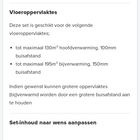
Vloeroppervlaktes
Deze set is geschikt voor de volgende
vloeroppervlaktes;
tot maximaal 130m² hoofdverwarming, 100mm
buisafstand
tot maximaal 195m² bijverwarming, 150mm
buisafstand
Indien gewenst kunnen grotere oppervlaktes
(bij)verwarmd worden door een grotere buisafstand aan
te houden
Set-inhoud naar wens aanpassen