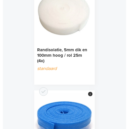
Randisolatie, 5mm dik en
100mm hoog / rol 25m
(4x)
standaard
i