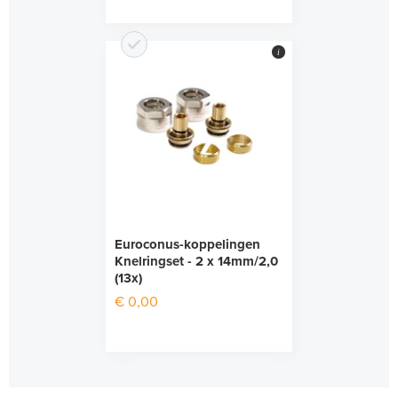
i
Euroconus-koppelingen
Knelringset - 2 x 14mm/2,0
(13x)
€ 0,00