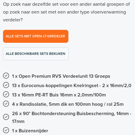
Op zoek naar dezelfde set voor een ander aantal groepen of
op zoek naar een set met een ander type vloerverwarming
verdeler?
ALLE SETS MET OPEN LT-VERDELER
ALLE BESCHIKBARE SETS BEKIJKEN
1 x Open Premium RVS Verdeelunit 13 Groeps
13 x Euroconus-koppelingen Knelringset - 2 x 16mm/2,0
13 x 16mm PE-RT Buis 16mm x 2,0mm/100m
4 x Randisolatie, 5mm dik en 100mm hoog / rol 25m
26 x 90° Bochtondersteuning Buisbescherming, 14mm -
17mm
1 x Buizensnijder