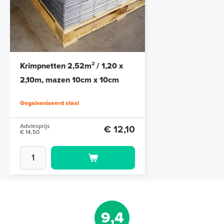
Krimpnetten 2,52m² / 1,20 x
2,10m, mazen 10cm x 10cm
Gegalvaniseerd staal
Adviesprijs
€ 12,10
€ 14,50
9,4