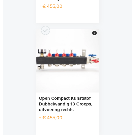
+ € 455,00
i
Open Compact Kunststof
Dubbelwandig 13 Groeps,
uitvoering rechts
+ € 455,00