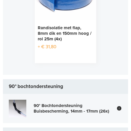
Randisolatie met flap,
8mm dik en 150mm hoog /
rol 25m (4x)
+ € 31,80
90° bochtondersteuning
90° Bochtondersteuning
i
Buisbescherming, 14mm - 17mm (26x)