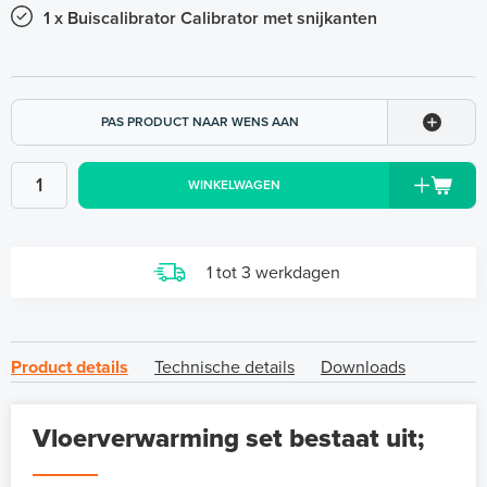
1 x Buiscalibrator Calibrator met snijkanten
PAS PRODUCT NAAR WENS AAN
WINKELWAGEN
1 tot 3 werkdagen
Product details
Technische details
Downloads
Vloerverwarming set bestaat uit;