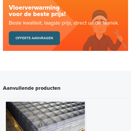
Vloerverwarming
voor de beste prijs!
Beste kwaliteit, laagste prijs, direct uit de fabriek.
OFFERTE AANVRAGEN
Aanvullende producten