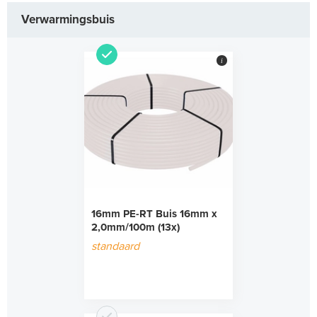
Verwarmingsbuis
i
16mm PE-RT Buis 16mm x
2,0mm/100m (13x)
standaard