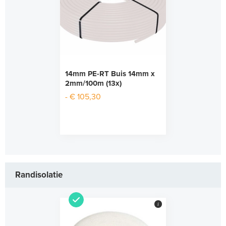
14mm PE-RT Buis 14mm x
2mm/100m (13x)
- € 105,30
Randisolatie
i