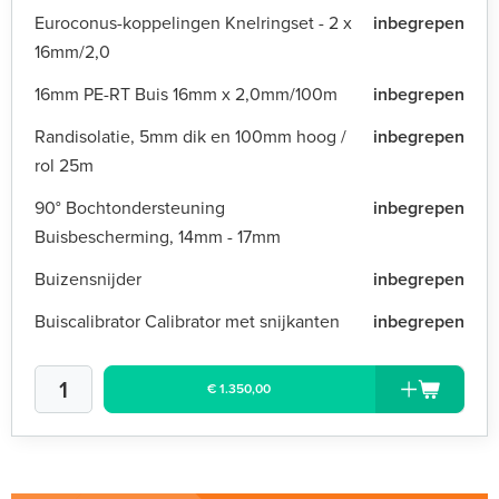
Euroconus-koppelingen Knelringset - 2 x
inbegrepen
16mm/2,0
16mm PE-RT Buis 16mm x 2,0mm/100m
inbegrepen
Randisolatie, 5mm dik en 100mm hoog /
inbegrepen
rol 25m
90° Bochtondersteuning
inbegrepen
Buisbescherming, 14mm - 17mm
Buizensnijder
inbegrepen
Buiscalibrator Calibrator met snijkanten
inbegrepen
€ 1.350,00