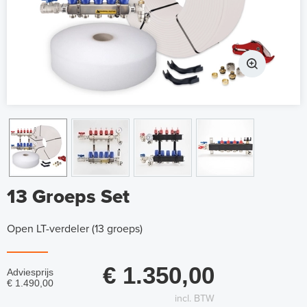
13 Groeps Set
Open LT-verdeler (13 groeps)
€ 1.350,00
Adviesprijs
€ 1.490,00
incl. BTW