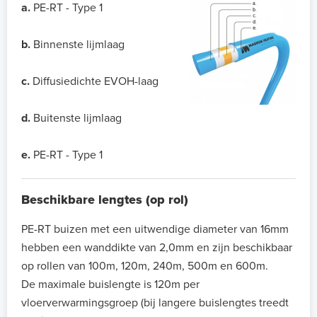
a.
PE-RT - Type 1
b.
Binnenste lijmlaag
c.
Diffusiedichte EVOH-laag
d.
Buitenste lijmlaag
e.
PE-RT - Type 1
Beschikbare lengtes (op rol)
PE-RT buizen met een uitwendige diameter van 16mm
hebben een wanddikte van 2,0mm en zijn beschikbaar
op rollen van 100m, 120m, 240m, 500m en 600m.
De maximale buislengte is 120m per
vloerverwarmingsgroep (bij langere buislengtes treedt