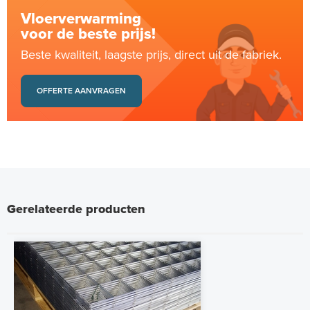
Vloerverwarming
voor de beste prijs!
Beste kwaliteit, laagste prijs, direct uit de fabriek.
OFFERTE AANVRAGEN
Gerelateerde producten