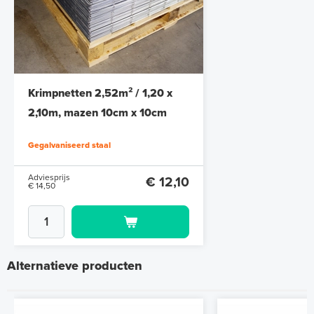
Krimpnetten 2,52m² / 1,20 x
2,10m, mazen 10cm x 10cm
Gegalvaniseerd staal
Adviesprijs
€ 12,10
€ 14,50
Alternatieve producten