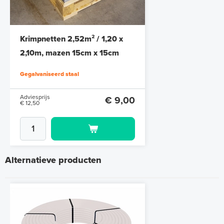
Krimpnetten 2,52m² / 1,20 x
2,10m, mazen 15cm x 15cm
Gegalvaniseerd staal
Adviesprijs
€ 9,00
€ 12,50
Alternatieve producten