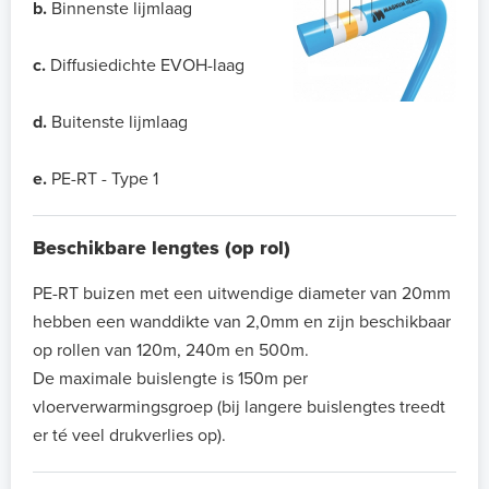
b.
Binnenste lijmlaag
c.
Diffusiedichte EVOH-laag
d.
Buitenste lijmlaag
e.
PE-RT - Type 1
Beschikbare lengtes (op rol)
PE-RT buizen met een uitwendige diameter van 20mm
hebben een wanddikte van 2,0mm en zijn beschikbaar
op rollen van 120m, 240m en 500m.
De maximale buislengte is 150m per
vloerverwarmingsgroep (bij langere buislengtes treedt
er té veel drukverlies op).