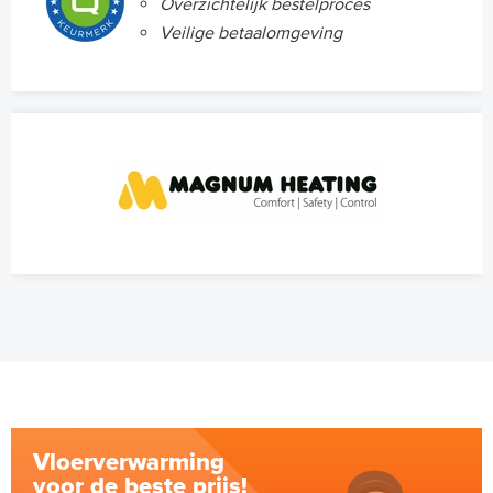
Overzichtelijk bestelproces
Veilige betaalomgeving
Vloerverwarming
voor de beste prijs!