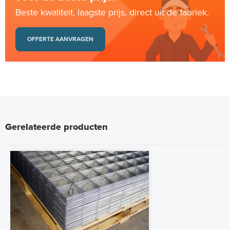
Beste kwaliteit, laagste prijs, direct uit de fabriek.
OFFERTE AANVRAGEN
Gerelateerde producten