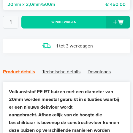
20mm x 2,0mm/500m
€ 450,00
WINKELWAGEN
1 tot 3 werkdagen
Product details
Technische details
Downloads
Volkunststof PE-RT buizen met een diameter van
20mm worden meestal gebruikt in situaties waarbij
er een nieuwe dekvloer wordt
aangebracht. Afhankelijk van de hoogte die
beschikbaar is bovenop de constructievloer kunnen
deze buizen op verschillende manieren worden