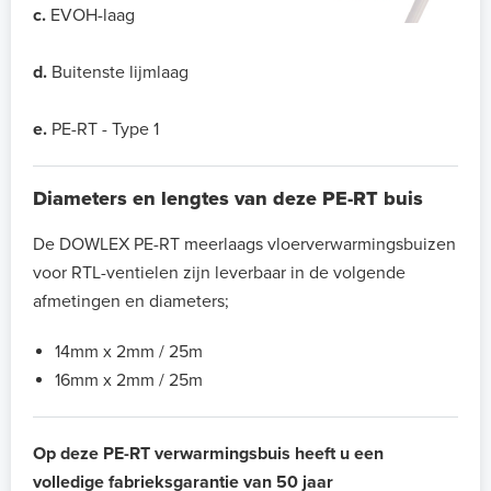
c.
EVOH-laag
d.
Buitenste lijmlaag
e.
PE-RT - Type 1
Diameters en lengtes van deze PE-RT buis
De DOWLEX PE-RT meerlaags vloerverwarmingsbuizen
voor RTL-ventielen zijn leverbaar in de volgende
afmetingen en diameters;
14mm x 2mm / 25m
16mm x 2mm / 25m
Op deze PE-RT verwarmingsbuis heeft u een
volledige fabrieksgarantie van 50 jaar