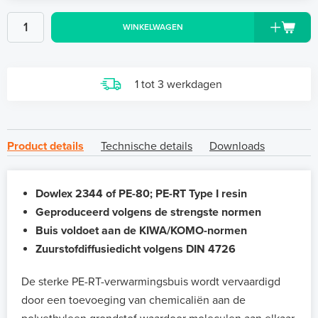
WINKELWAGEN
1 tot 3 werkdagen
Product details
Technische details
Downloads
Dowlex 2344 of PE-80; PE-RT Type I resin
Geproduceerd volgens de strengste normen
Buis voldoet aan de KIWA/KOMO-normen
Zuurstofdiffusiedicht volgens DIN 4726
De sterke PE-RT-verwarmingsbuis wordt vervaardigd
door een toevoeging van chemicaliën aan de