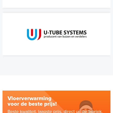
Vloerverwarming
voor de beste prijs!
Beste kwaliteit, laagste prijs, direct uit de fabriek.