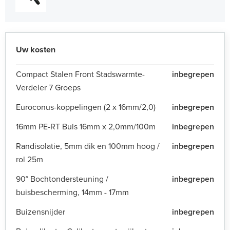
Uw kosten
Compact Stalen Front Stadswarmte-
inbegrepen
Verdeler 7 Groeps
Euroconus-koppelingen (2 x 16mm/2,0)
inbegrepen
16mm PE-RT Buis 16mm x 2,0mm/100m
inbegrepen
Randisolatie, 5mm dik en 100mm hoog /
inbegrepen
rol 25m
90° Bochtondersteuning /
inbegrepen
buisbescherming, 14mm - 17mm
Buizensnijder
inbegrepen