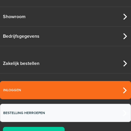
Adviesprijs
€ 99,00
€ 152,23
Showroom
Bedrijfsgegevens
Zakelijk bestellen
INLOGGEN
BESTELLING HERROEPEN