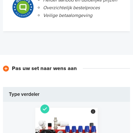
Helder aanbod en duidelijke prijzen
Overzichtelijk bestelproces
Veilige betaalomgeving
Pas uw set naar wens aan
Type verdeler
i