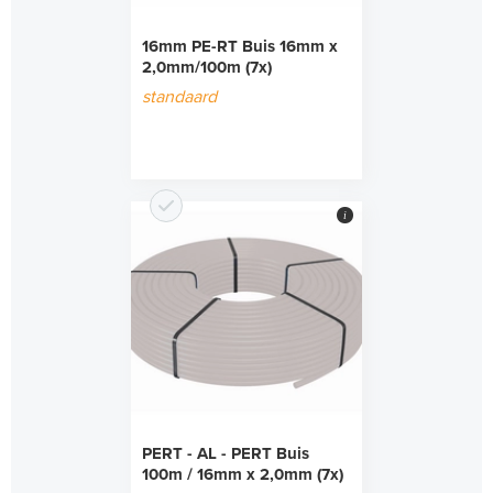
16mm PE-RT Buis 16mm x
2,0mm/100m (7x)
standaard
i
PERT - AL - PERT Buis
100m / 16mm x 2,0mm (7x)