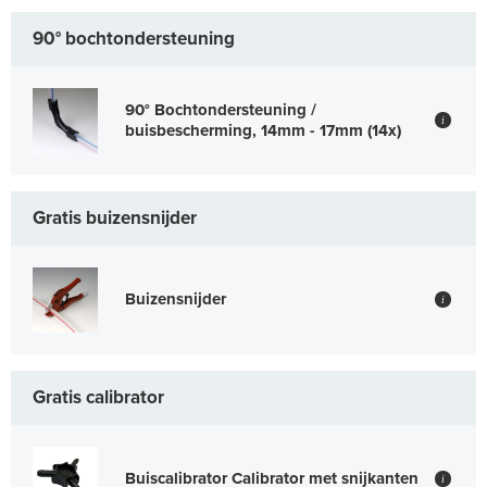
90° bochtondersteuning
90° Bochtondersteuning /
i
buisbescherming, 14mm - 17mm (14x)
Gratis buizensnijder
Buizensnijder
i
Gratis calibrator
Buiscalibrator Calibrator met snijkanten
i