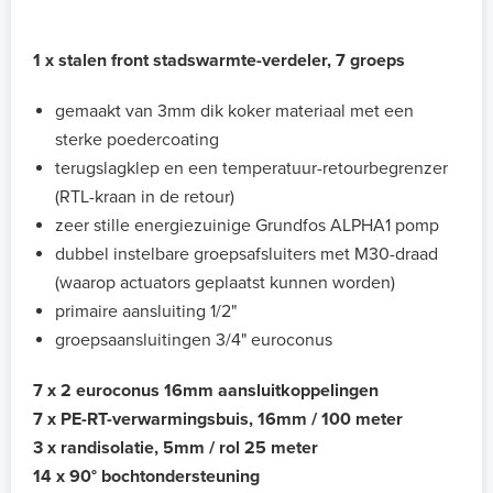
1 x stalen front stadswarmte-verdeler, 7 groeps
gemaakt van 3mm dik koker materiaal met een
sterke poedercoating
terugslagklep en een temperatuur-retourbegrenzer
(RTL-kraan in de retour)
zeer stille energiezuinige Grundfos ALPHA1 pomp
dubbel instelbare groepsafsluiters met M30-draad
(waarop actuators geplaatst kunnen worden)
primaire aansluiting 1/2"
groepsaansluitingen 3/4" euroconus
7 x 2 euroconus 16mm aansluitkoppelingen
7 x PE-RT-verwarmingsbuis, 16mm / 100 meter
3 x randisolatie, 5mm / rol 25 meter
14 x 90° bochtondersteuning