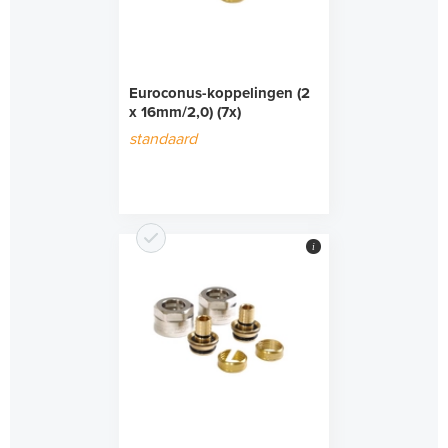
Euroconus-koppelingen (2
x 16mm/2,0) (7x)
standaard
i