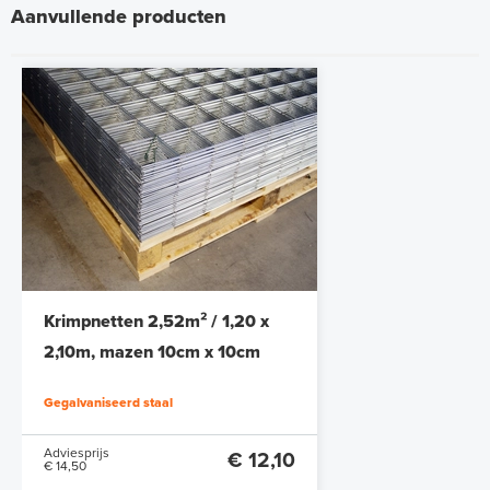
Aanvullende producten
Krimpnetten 2,52m² / 1,20 x
2,10m, mazen 10cm x 10cm
Gegalvaniseerd staal
Adviesprijs
€ 12,10
€ 14,50