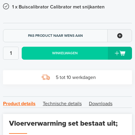
1 x Buiscalibrator Calibrator met snijkanten
PAS PRODUCT NAAR WENS AAN
WINKELWAGEN
5 tot 10 werkdagen
Product details
Technische details
Downloads
Vloerverwarming set bestaat uit;