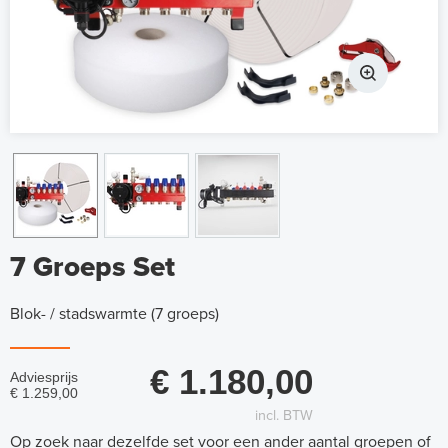
7 Groeps Set
Blok- / stadswarmte (7 groeps)
€ 1.180,00
Adviesprijs
€ 1.259,00
incl. BTW
Op zoek naar dezelfde set voor een ander aantal groepen of