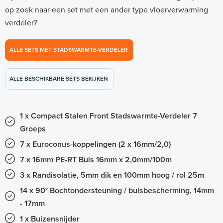
op zoek naar een set met een ander type vloerverwarming
verdeler?
ALLE SETS MET STADSWARMTE-VERDELER
ALLE BESCHIKBARE SETS BEKIJKEN
1 x Compact Stalen Front Stadswarmte-Verdeler 7
Groeps
7 x Euroconus-koppelingen (2 x 16mm/2,0)
7 x 16mm PE-RT Buis 16mm x 2,0mm/100m
3 x Randisolatie, 5mm dik en 100mm hoog / rol 25m
14 x 90° Bochtondersteuning / buisbescherming, 14mm
- 17mm
1 x Buizensnijder