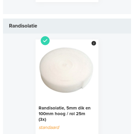
Randisolatie
i
Randisolatie, 5mm dik en
100mm hoog / rol 25m
(3x)
standaard