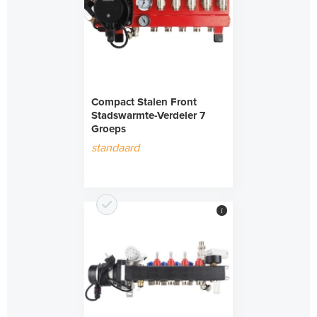
Compact Stalen Front
Stadswarmte-Verdeler 7
Groeps
standaard
i