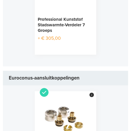
Professional Kunststof
Stadswarmte-Verdeler 7
Groeps
+ € 305,00
Euroconus-aansluitkoppelingen
i