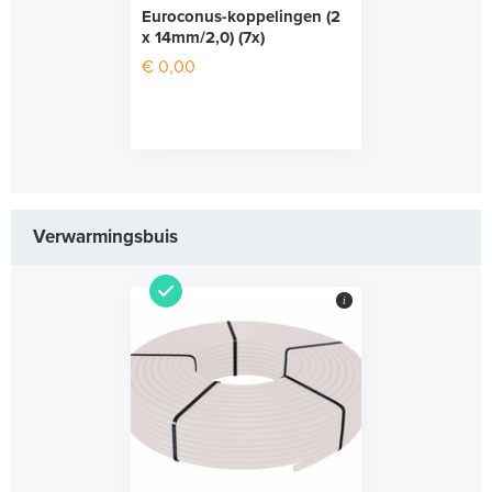
Euroconus-koppelingen (2
x 14mm/2,0) (7x)
€ 0,00
Verwarmingsbuis
i