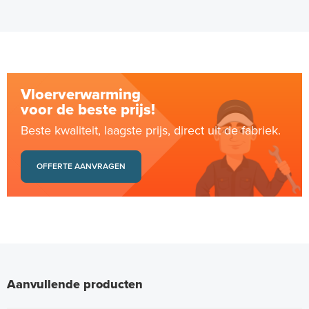
Vloerverwarming
voor de beste prijs!
Beste kwaliteit, laagste prijs, direct uit de fabriek.
OFFERTE AANVRAGEN
Aanvullende producten