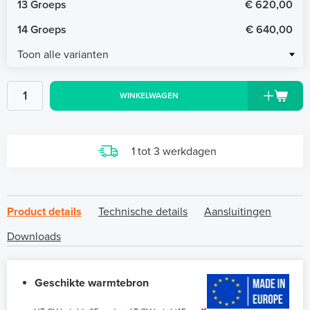
13 Groeps
€ 620,00
14 Groeps
€ 640,00
Toon alle varianten
WINKELWAGEN
1 tot 3 werkdagen
Product details
Technische details
Aansluitingen
Downloads
Geschikte warmtebron