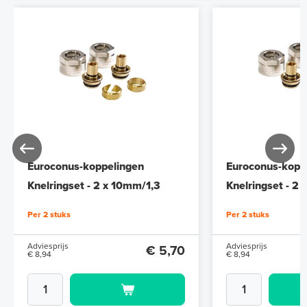
Euroconus-koppelingen
Euroconus-kopp
Knelringset - 2 x 10mm/1,3
Knelringset - 2
Per 2 stuks
Per 2 stuks
Adviesprijs
Adviesprijs
€ 5,70
€ 8,94
€ 8,94