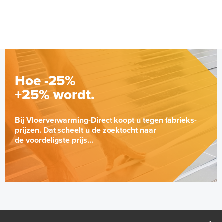
Hoe -25%
+25% wordt.
Bij Vloerverwarming-Direct koopt u tegen fabrieks-
prijzen. Dat scheelt u de zoektocht naar
de voordeligste prijs...