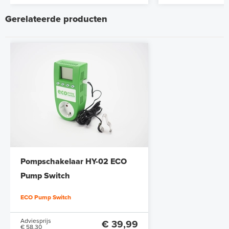
Gerelateerde producten
Pompschakelaar HY-02 ECO
Pump Switch
ECO Pump Switch
Adviesprijs
€ 39,99
€ 58,30