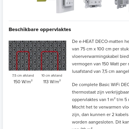
Beschikbare oppervlaktes
De e-HEAT DECO-matten he
van 75 cm x 100 cm per stu
vloerverwarmingskabel bie
vermogen van 150 Watt per 
lusafstand van 7,5 cm aange
7,5 cm afstand
10 cm afstand
150 W/m²
113 W/m²
De complete Basic WiFi DE
thermostaat zijn verkrijgba
oppervlaktes van 1 m² t/m 5
Mocht het te verwarmen vlo
zijn, dan kunnen er 2 kabels
worden aangesloten. Dit kan