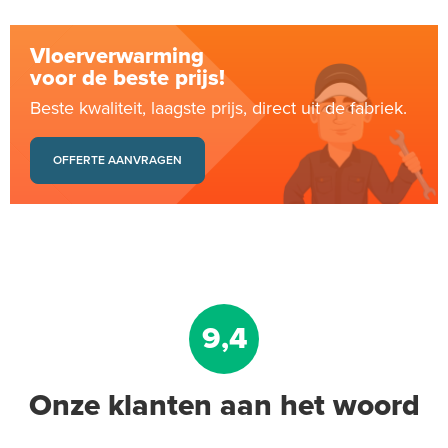
Vloerverwarming
voor de beste prijs!
Beste kwaliteit, laagste prijs, direct uit de fabriek.
OFFERTE AANVRAGEN
9,4
Onze klanten aan het woord