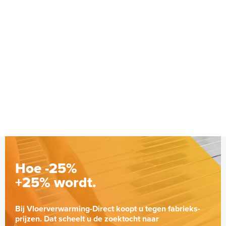
Hoe -25%
+25% wordt.
Bij Vloerverwarming-Direct koopt u tegen fabrieks-
prijzen. Dat scheelt u de zoektocht naar