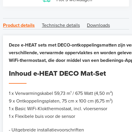
Product details
Technische details
Downloads
Deze e-HEAT sets met DECO-ontkoppelingsmatten zijn ver
verschillende, verwarmde oppervlaktes en worden gelever
WiFi-thermostaat, die door middel van een bedienings-App 
Inhoud e-HEAT DECO Mat-Set
1 x Verwarmingskabel 59,73 m¹
/ 675 Watt (4,50 m²)
9 x Ontkoppelingsplaten, 75 cm x 100 cm (6,75 m²)
1 x Basic WiFi-Klokthermostaat, incl. vloersensor
1 x Flexibele buis voor de sensor
- Uitgebreide installatievoorschriften