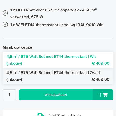
1 x DECO-Set voor 6,75 m² oppervlak - 4,50 m²
verwarmd, 675 W
1 x WiFi ET44-thermostaat (inbouw) | RAL 9010 Wit
Maak uw keuze
4,5m² / 675 Watt Set met ET44-thermostaat | Wit
(inbouw)
€ 409,00
4,5m² / 675 Watt Set met ET44-thermostaat | Zwart
(inbouw)
€ 409,00
WINKELWAGEN
1 tot 3 werkdagen