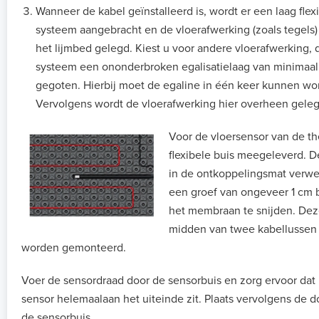
Wanneer de kabel geïnstalleerd is, wordt er een laag flex
systeem aangebracht en de vloerafwerking (zoals tegels
het lijmbed gelegd. Kiest u voor andere vloerafwerking, 
systeem een ononderbroken egalisatielaag van minimaa
gegoten. Hierbij moet de egaline in één keer kunnen wo
Vervolgens wordt de vloerafwerking hier overheen geleg
Voor de vloersensor van de t
flexibele buis meegeleverd. D
in de ontkoppelingsmat verwe
een groef van ongeveer 1 cm 
het membraan te snijden. Deze
midden van twee kabellussen
worden gemonteerd.
Voer de sensordraad door de sensorbuis en zorg ervoor dat 
sensor helemaalaan het uiteinde zit. Plaats vervolgens de d
de sensorbuis.