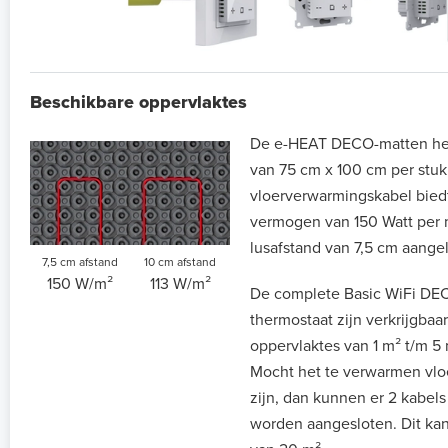
Beschikbare oppervlaktes
De e-HEAT DECO-matten he
van 75 cm x 100 cm per stu
vloerverwarmingskabel bie
vermogen van 150 Watt per 
lusafstand van 7,5 cm aange
7,5 cm afstand
10 cm afstand
150 W/m²
113 W/m²
De complete Basic WiFi DE
thermostaat zijn verkrijgba
oppervlaktes van 1 m² t/m 5
Mocht het te verwarmen vlo
zijn, dan kunnen er 2 kabels
worden aangesloten. Dit kan