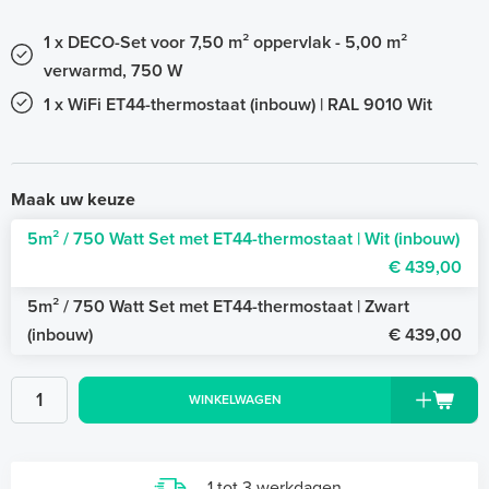
1 x DECO-Set voor 7,50 m² oppervlak - 5,00 m²
verwarmd, 750 W
1 x WiFi ET44-thermostaat (inbouw) | RAL 9010 Wit
Maak uw keuze
5m² / 750 Watt Set met ET44-thermostaat | Wit (inbouw)
€ 439,00
5m² / 750 Watt Set met ET44-thermostaat | Zwart
(inbouw)
€ 439,00
WINKELWAGEN
1 tot 3 werkdagen