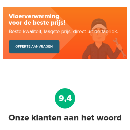
Vloerverwarming
voor de beste prijs!
Beste kwaliteit, laagste prijs, direct uit de fabriek.
OFFERTE AANVRAGEN
9,4
Onze klanten aan het woord