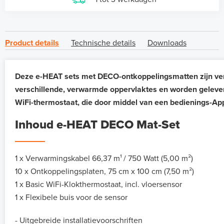
Product details
Technische details
Downloads
Deze e-HEAT sets met DECO-ontkoppelingsmatten zijn ver
verschillende, verwarmde oppervlaktes en worden gelever
WiFi-thermostaat, die door middel van een bedienings-App 
Inhoud e-HEAT DECO Mat-Set
1 x Verwarmingskabel 66,37 m¹
/ 750 Watt (5,00 m²)
10 x Ontkoppelingsplaten, 75 cm x 100 cm (7,50 m²)
1 x Basic WiFi-Klokthermostaat, incl. vloersensor
1 x Flexibele buis voor de sensor
- Uitgebreide installatievoorschriften