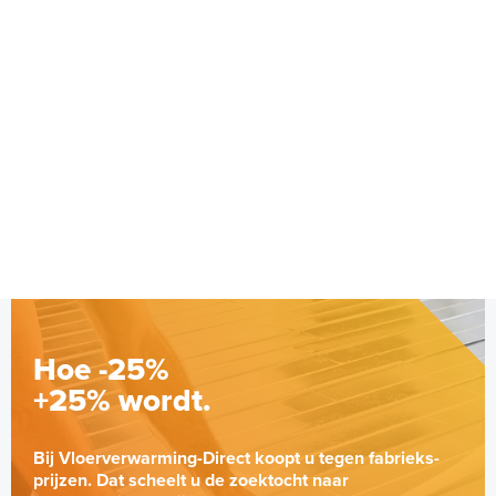
Hoe -25%
+25% wordt.
Bij Vloerverwarming-Direct koopt u tegen fabrieks-
prijzen. Dat scheelt u de zoektocht naar