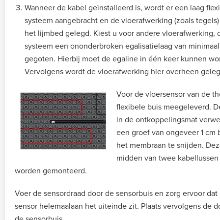
Wanneer de kabel geïnstalleerd is, wordt er een laag flex
systeem aangebracht en de vloerafwerking (zoals tegels
het lijmbed gelegd. Kiest u voor andere vloerafwerking, 
systeem een ononderbroken egalisatielaag van minimaa
gegoten. Hierbij moet de egaline in één keer kunnen wo
Vervolgens wordt de vloerafwerking hier overheen geleg
Voor de vloersensor van de t
flexibele buis meegeleverd. D
in de ontkoppelingsmat verwe
een groef van ongeveer 1 cm 
het membraan te snijden. Deze
midden van twee kabellussen
worden gemonteerd.
Voer de sensordraad door de sensorbuis en zorg ervoor dat 
sensor helemaalaan het uiteinde zit. Plaats vervolgens de d
de sensorbuis.