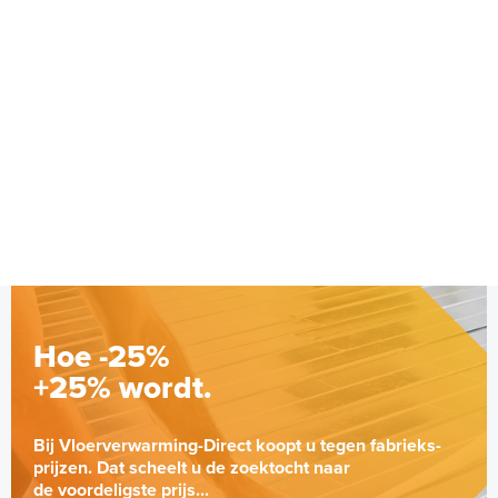
Hoe -25%
+25% wordt.
Bij Vloerverwarming-Direct koopt u tegen fabrieks-
prijzen. Dat scheelt u de zoektocht naar
de voordeligste prijs...