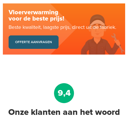
Vloerverwarming
voor de beste prijs!
Beste kwaliteit, laagste prijs, direct uit de fabriek.
OFFERTE AANVRAGEN
9,4
Onze klanten aan het woord