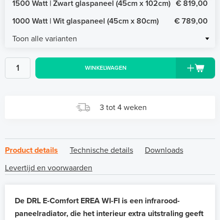
1500 Watt | Zwart glaspaneel (45cm x 102cm)
€ 819,00
1000 Watt | Wit glaspaneel (45cm x 80cm)
€ 789,00
Toon alle varianten
WINKELWAGEN
3 tot 4 weken
Product details
Technische details
Downloads
Levertijd en voorwaarden
De DRL E-Comfort EREA WI-FI is een infrarood-
paneelradiator, die het interieur extra uitstraling geeft