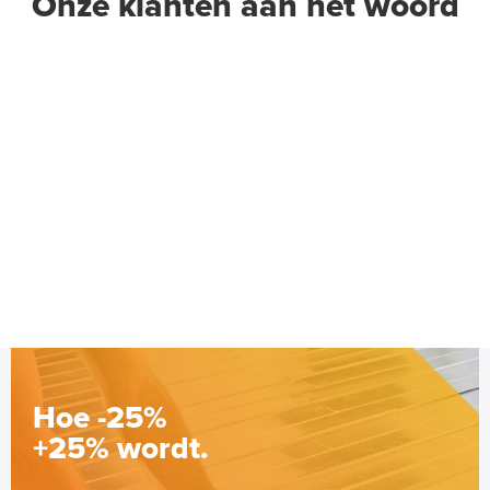
Onze klanten aan het woord
Hoe -25%
+25% wordt.