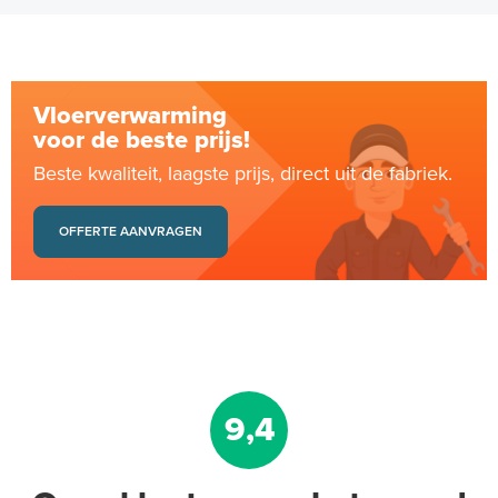
Vloerverwarming
voor de beste prijs!
Beste kwaliteit, laagste prijs, direct uit de fabriek.
OFFERTE AANVRAGEN
9,4