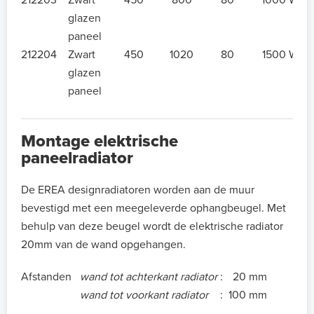
glazen
paneel
212204
Zwart
450
1020
80
1500 W
glazen
paneel
Montage elektrische
paneelradiator
De EREA designradiatoren worden aan de muur
bevestigd met een meegeleverde ophangbeugel. Met
behulp van deze beugel wordt de elektrische radiator
20mm van de wand opgehangen.
Afstanden
wand tot achterkant radiator
:
20 mm
wand tot voorkant radiator
:
100 mm