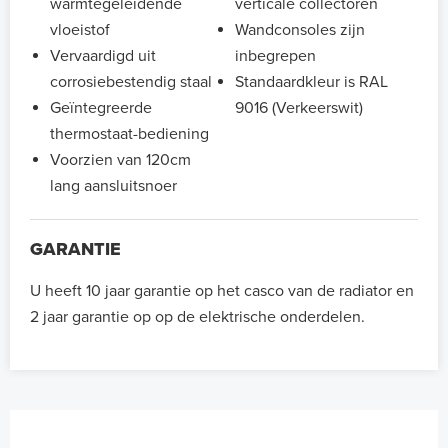
warmtegeleidende
verticale collectoren
vloeistof
Wandconsoles zijn
Vervaardigd uit
inbegrepen
corrosiebestendig staal
Standaardkleur is RAL
Geïntegreerde
9016 (Verkeerswit)
thermostaat-bediening
Voorzien van 120cm
lang aansluitsnoer
GARANTIE
U heeft 10 jaar garantie op het casco van de radiator en
2 jaar garantie op op de elektrische onderdelen.