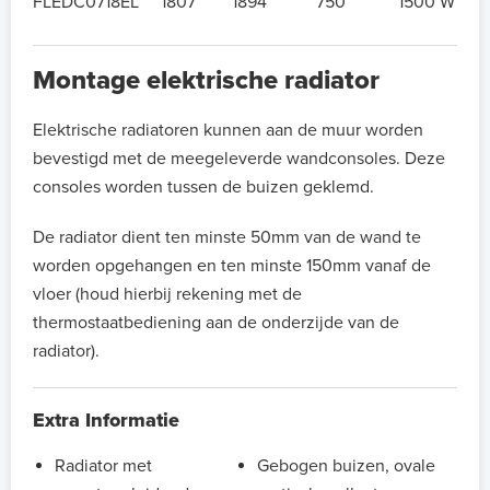
FLEDC0718EL
1807
1894
750
1500 W
Montage elektrische radiator
Elektrische radiatoren kunnen aan de muur worden
bevestigd met de meegeleverde wandconsoles. Deze
consoles worden tussen de buizen geklemd.
De radiator dient ten minste 50mm van de wand te
worden opgehangen en ten minste 150mm vanaf de
vloer (houd hierbij rekening met de
thermostaatbediening aan de onderzijde van de
radiator).
Extra Informatie
Radiator met
Gebogen buizen, ovale