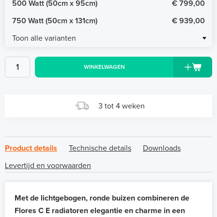
500 Watt (50cm x 95cm)
€ 799,00
750 Watt (50cm x 131cm)
€ 939,00
Toon alle varianten
WINKELWAGEN
3 tot 4 weken
Product details
Technische details
Downloads
Levertijd en voorwaarden
Met de lichtgebogen, ronde buizen combineren de
Flores C E radiatoren elegantie en charme in een