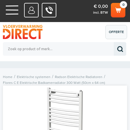
0
€ 0,00
incl. BTW
WATERSYSTEMEN
OFFERTE
Totaalbedrag (incl. BTW)
€ 0,00
ELEKTRISCHE SYSTEMEN
AANVRAGEN
0
Home
Elektrische systemen
Radson Elektrische Radiatoren
Flores C E Elektrische Badkamerradiator 300 Watt (50cm x 64 cm)