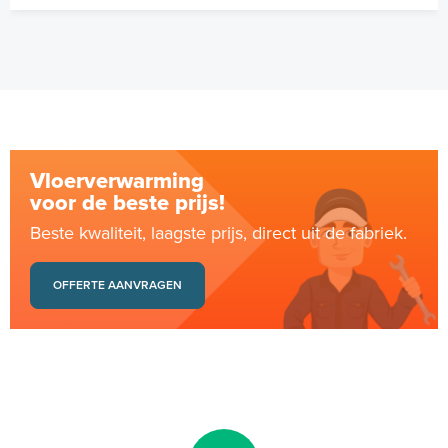
Vloerverwarming
voor de beste prijs!
Beste kwaliteit, laagste prijs, direct uit de fabriek.
OFFERTE AANVRAGEN