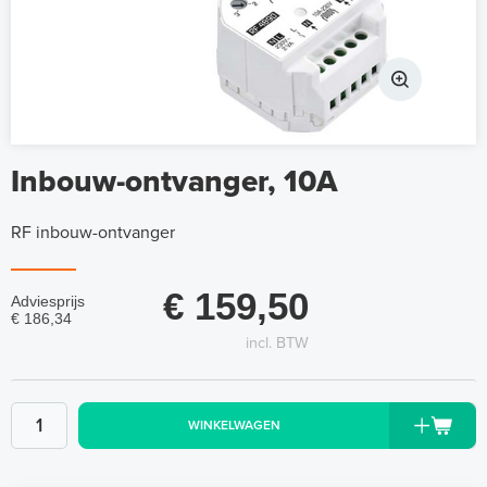
Inbouw-ontvanger, 10A
RF inbouw-ontvanger
€ 159,50
Adviesprijs
€ 186,34
incl. BTW
WINKELWAGEN