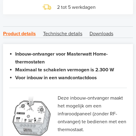
2 tot 5 werkdagen
Product details
Technische details
Downloads
Inbouw-ontvanger voor Masterwatt Home-
thermostaten
Maximaal te schakelen vermogen is 2.300 W
Voor inbouw in een wandcontactdoos
Deze inbouw-ontvanger maakt
het mogelijk om een
infraroodpaneel (zonder RF-
ontvanger) te bedienen met een
thermostaat.