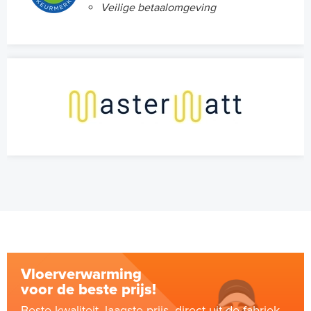
Veilige betaalomgeving
Vloerverwarming
voor de beste prijs!
Beste kwaliteit, laagste prijs, direct uit de fabriek.