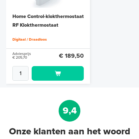
Home Control-klokthermostaat
RF Klokthermostaat
Digitaal / Draadloos
Adviesprijs
€ 189,50
€ 205,70
9,4
Onze klanten aan het woord