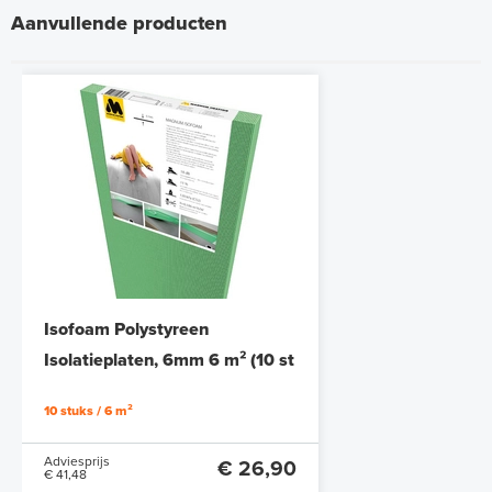
Aanvullende producten
Isofoam Polystyreen
Isolatieplaten, 6mm 6 m² (10 st
/ 120 cm x 50 cm)
10 stuks / 6 m²
Adviesprijs
€ 26,90
€ 41,48