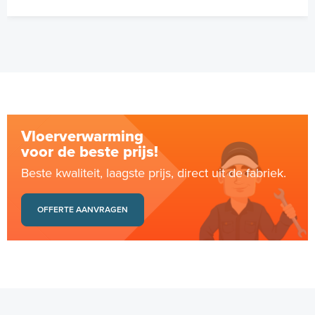
Vloerverwarming
voor de beste prijs!
Beste kwaliteit, laagste prijs, direct uit de fabriek.
OFFERTE AANVRAGEN