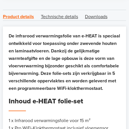
Product details
Technische details
Downloads
De infrarood verwarmingsfolie van e-HEAT is speciaal
ontwikkeld voor toepassing onder zwevende houten
en laminaatvloeren. Dankzij de gelijkmatige
warmteafgifte en de lage opbouw is deze vorm van
vloerverwarming bijzonder geschikt als comfortabele
bijverwarming. Deze folie-sets zijn verkrijgbaar in 5
verschillende oppervlaktes en worden geleverd met
een programmeerbare WiFi-klokthermostaat.
Inhoud e-HEAT folie-set
1 x Infrarood verwarmingsfolie voor 15 m²
1 x Pro WiFi-Klokthermostaat inclusief vloersensor