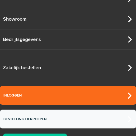
Adviesprijs
€ 65,00
€ 79,00
Showroom
Bedrijfsgegevens
Zakelijk bestellen
INLOGGEN
BESTELLING HERROEPEN