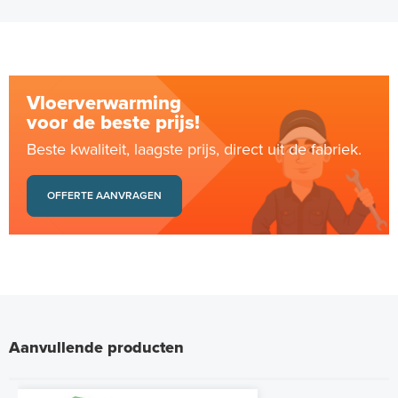
Vloerverwarming
voor de beste prijs!
Beste kwaliteit, laagste prijs, direct uit de fabriek.
OFFERTE AANVRAGEN
Aanvullende producten