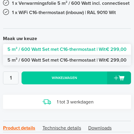
1 x Verwarmingsfolie 5 m² / 600 Watt incl. connectieset
1 x WiFi C16-thermostaat (inbouw) | RAL 9010 Wit
Maak uw keuze
5 m² / 600 Watt Set met C16-thermostaat | Wit
€ 299,00
5 m² / 600 Watt Set met C16-thermostaat | Wit
€ 299,00
WINKELWAGEN
1 tot 3 werkdagen
Product details
Technische details
Downloads