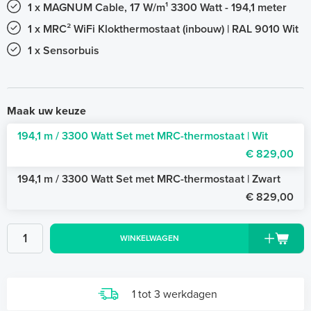
1 x MAGNUM Cable, 17 W/m¹ 3300 Watt - 194,1 meter
1 x MRC² WiFi Klokthermostaat (inbouw) | RAL 9010 Wit
1 x Sensorbuis
Maak uw keuze
194,1 m / 3300 Watt Set met MRC-thermostaat | Wit
€ 829,00
194,1 m / 3300 Watt Set met MRC-thermostaat | Zwart
€ 829,00
WINKELWAGEN
1 tot 3 werkdagen