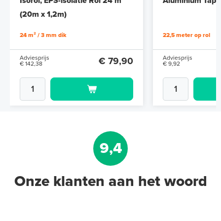
Isorol, EPS-isolatie Rol 24 m²
Aluminium Tape 
(20m x 1,2m)
24 m² / 3 mm dik
22,5 meter op rol
Adviesprijs
Adviesprijs
€ 79,90
€ 142,38
€ 9,92
9,4
Onze klanten aan het woord