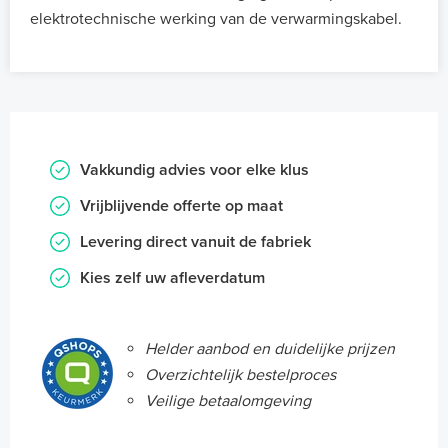
elektrotechnische werking van de verwarmingskabel.
Vakkundig advies voor elke klus
Vrijblijvende offerte op maat
Levering direct vanuit de fabriek
Kies zelf uw afleverdatum
Helder aanbod en duidelijke prijzen
Overzichtelijk bestelproces
Veilige betaalomgeving