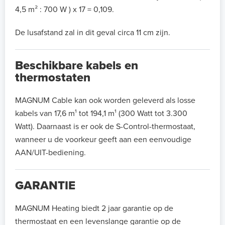
4,5 m² : 700 W ) x 17 = 0,109.
De lusafstand zal in dit geval circa 11 cm zijn.
Beschikbare kabels en
thermostaten
MAGNUM Cable kan ook worden geleverd als losse
kabels van 17,6 m¹ tot 194,1 m¹ (300 Watt tot 3.300
Watt). Daarnaast is er ook de S-Control-thermostaat,
wanneer u de voorkeur geeft aan een eenvoudige
AAN/UIT-bediening.
GARANTIE
MAGNUM Heating biedt 2 jaar garantie op de
thermostaat en een levenslange garantie op de