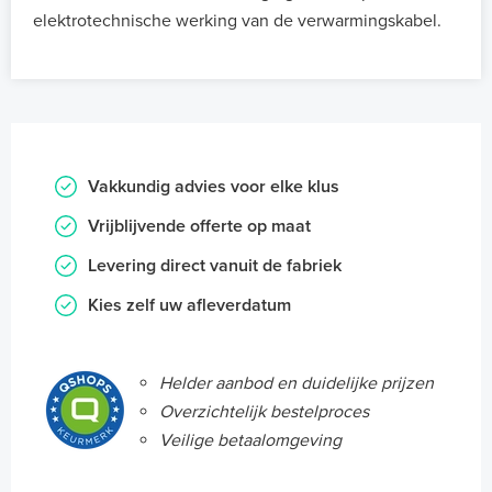
elektrotechnische werking van de verwarmingskabel.
Vakkundig advies voor elke klus
Vrijblijvende offerte op maat
Levering direct vanuit de fabriek
Kies zelf uw afleverdatum
Helder aanbod en duidelijke prijzen
Overzichtelijk bestelproces
Veilige betaalomgeving