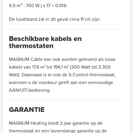
4,5 m² : 700 W ) x 17 = 0,109.
De lusafstand zal in dit geval circa 11 cm zijn.
Beschikbare kabels en
thermostaten
MAGNUM Cable kan ook worden geleverd als losse
kabels van 17,6 m¹ tot 194,1 m¹ (300 Watt tot 3.300
Watt). Daarnaast is er ook de S-Control-thermostaat,
wanneer u de voorkeur geeft aan een eenvoudige
AAN/UIT-bediening.
GARANTIE
MAGNUM Heating biedt 2 jaar garantie op de
thermostaat en een levenslange garantie op de