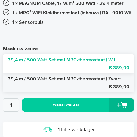
1 x MAGNUM Cable, 17 W/m¹ 500 Watt - 29,4 meter
1 x MRC² WiFi Klokthermostaat (inbouw) | RAL 9010 Wit
1 x Sensorbuis
Maak uw keuze
29,4 m / 500 Watt Set met MRC-thermostaat | Wit
€ 389,00
29,4 m / 500 Watt Set met MRC-thermostaat | Zwart
€ 389,00
WINKELWAGEN
1 tot 3 werkdagen