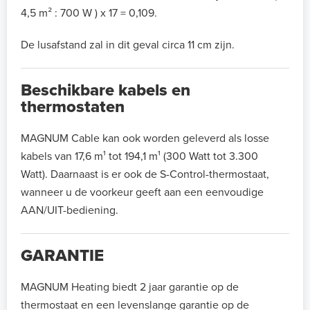
4,5 m² : 700 W ) x 17 = 0,109.
De lusafstand zal in dit geval circa 11 cm zijn.
Beschikbare kabels en
thermostaten
MAGNUM Cable kan ook worden geleverd als losse
kabels van 17,6 m¹ tot 194,1 m¹ (300 Watt tot 3.300
Watt). Daarnaast is er ook de S-Control-thermostaat,
wanneer u de voorkeur geeft aan een eenvoudige
AAN/UIT-bediening.
GARANTIE
MAGNUM Heating biedt 2 jaar garantie op de
thermostaat en een levenslange garantie op de