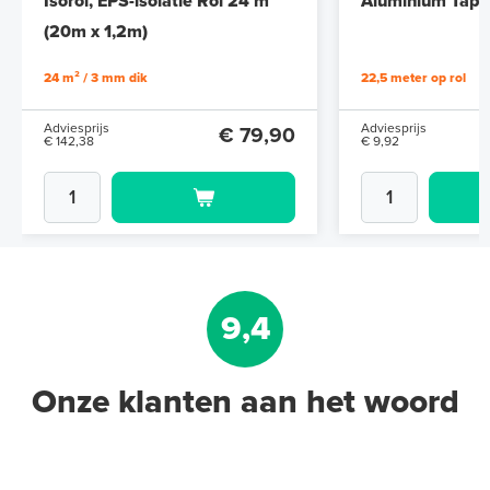
Isorol, EPS-isolatie Rol 24 m²
Aluminium Tape 
(20m x 1,2m)
24 m² / 3 mm dik
22,5 meter op rol
Adviesprijs
Adviesprijs
€ 79,90
€ 142,38
€ 9,92
9,4
Onze klanten aan het woord