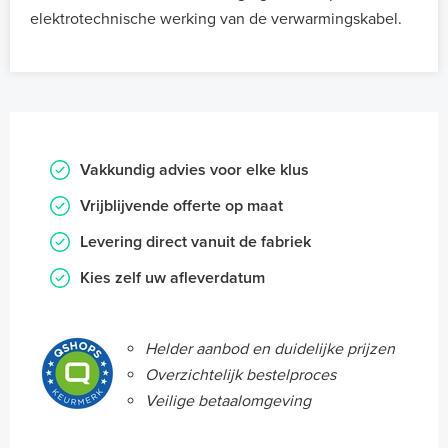
elektrotechnische werking van de verwarmingskabel.
Vakkundig advies voor elke klus
Vrijblijvende offerte op maat
Levering direct vanuit de fabriek
Kies zelf uw afleverdatum
Helder aanbod en duidelijke prijzen
Overzichtelijk bestelproces
Veilige betaalomgeving