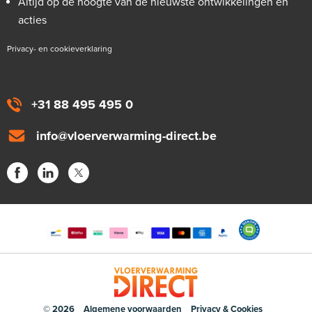
Altijd op de hoogte van de nieuwste ontwikkelingen en
acties
Privacy- en cookieverklaring
+31 88 495 495 0
info@vloerverwarming-direct.be
© 2026
Algemene voorwaarden
Privacy & Cookies