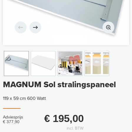
MAGNUM Sol stralingspaneel
119 x 59 cm 600 Watt
€ 195,00
Adviesprijs
€ 377,90
incl. BTW