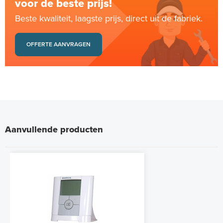
voor de beste prijs!
Beste kwaliteit, laagste prijs, direct uit de fabriek.
OFFERTE AANVRAGEN
Aanvullende producten