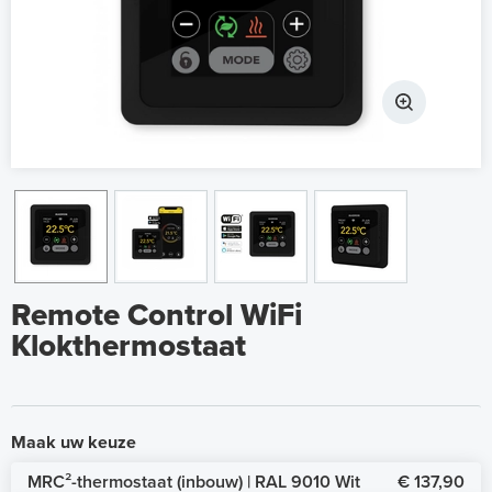
Remote Control WiFi
Klokthermostaat
Maak uw keuze
MRC²-thermostaat (inbouw) | RAL 9010 Wit
€ 137,90