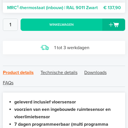
MRC²-thermostaat (inbouw) | RAL 9011 Zwart
€ 137,90
WINKELWAGEN
1 tot 3 werkdagen
Product details
Technische details
Downloads
FAQs
geleverd inclusief vloersensor
voorzien van een ingebouwde ruimtesensor en
vloerlimietsensor
7 dagen programmeerbaar (multi programma