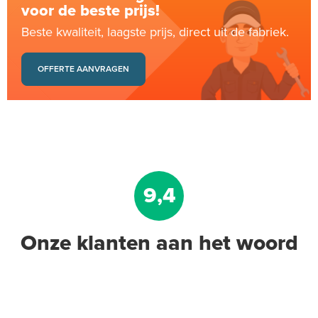
voor de beste prijs!
Beste kwaliteit, laagste prijs, direct uit de fabriek.
OFFERTE AANVRAGEN
9,4
Onze klanten aan het woord