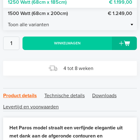
1250 Watt (68cm x 185cm)
€ 1.199,00
1500 Watt (68cm x 200cm)
€ 1.249,00
Toon alle varianten
WINKELWAGEN
4 tot 8 weken
Product details
Technische details
Downloads
Levertijd en voorwaarden
Het Paros model straalt een verfijnde elegantie uit
met dank aan de afgeronde contouren en