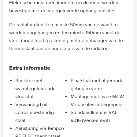
Elektrische radiatoren kunnen aan de muur worden
bevestigd met de meegeleverde ophangconsoles.
De radiator dient ten minste 50mm van de wand te
worden opgehangen en ten minste 150mm vanaf de
vloer (houd hierbij rekening met de ontvanger van de
thermostaat aan de onderzijde van de radiator).
Extra Informatie
Radiator met
Plaatstaal met afgeronde,
warmtegeleidende
gebogen vorm
vloeistof
Montage met twee MCW-
Vervaardigd uit
V-consoles (inbegrepen)
corrosiebestendig
Standaardkleur is RAL
staal
9016 (Verkeerswit)
Aansturing via Tempco
RF ELEC-thermostaat