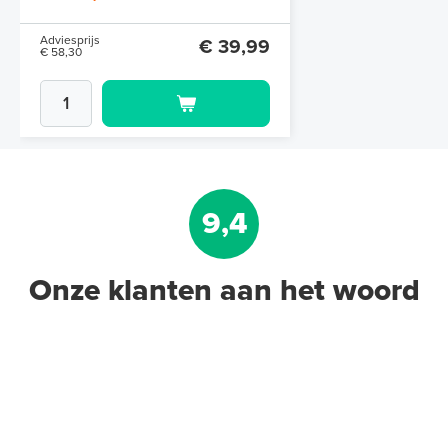
Adviesprijs
€ 39,99
€ 58,30
9,4
Onze klanten aan het woord