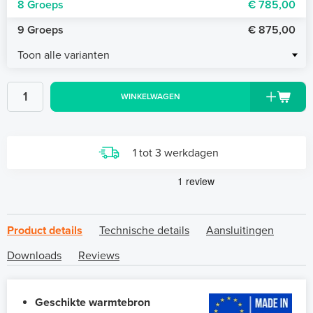
8 Groeps
€ 785,00
9 Groeps
€ 875,00
Toon alle varianten
WINKELWAGEN
1 tot 3 werkdagen
Product details
Technische details
Aansluitingen
Downloads
Reviews
Geschikte warmtebron