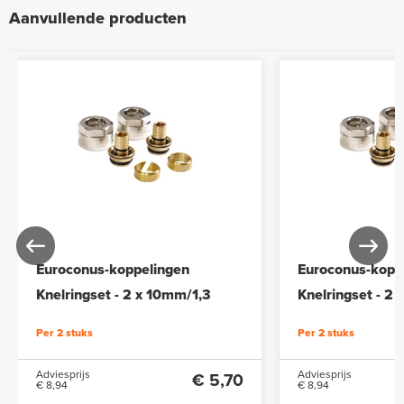
Aanvullende producten
Euroconus-koppelingen
Euroconus-kopp
Knelringset - 2 x 10mm/1,3
Knelringset - 2
Per 2 stuks
Per 2 stuks
Adviesprijs
Adviesprijs
€ 5,70
€ 8,94
€ 8,94