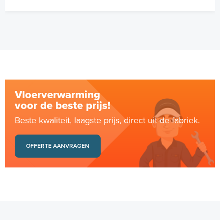
Vloerverwarming
voor de beste prijs!
Beste kwaliteit, laagste prijs, direct uit de fabriek.
OFFERTE AANVRAGEN