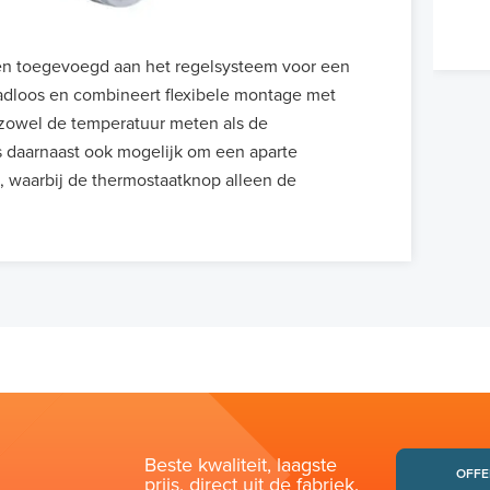
n toegevoegd aan het regelsysteem voor een
adloos en combineert flexibele montage met
 zowel de temperatuur meten als de
s daarnaast ook mogelijk om een aparte
, waarbij de thermostaatknop alleen de
Beste kwaliteit, laagste
OFFE
prijs, direct uit de fabriek.