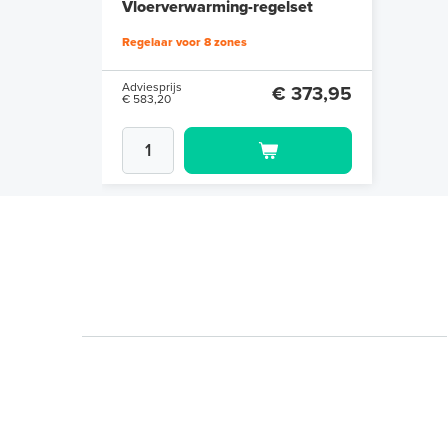
Vloerverwarming-regelset
Regelaar voor 8 zones
Adviesprijs
€ 373,95
€ 583,20