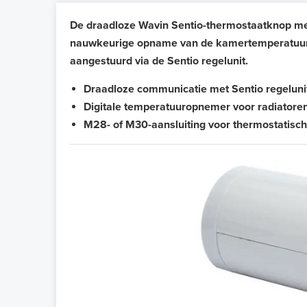
De draadloze Wavin Sentio-thermostaatknop met
nauwkeurige opname van de kamertemperatuur.
aangestuurd via de Sentio regelunit.
Draadloze communicatie met Sentio regeluni
Digitale temperatuuropnemer voor radiatore
M28- of M30-aansluiting voor thermostatische