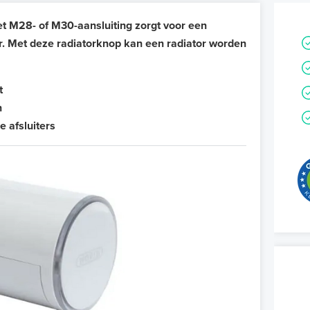
 M28- of M30-aansluiting zorgt voor een
 Met deze radiatorknop kan een radiator worden
t
n
 afsluiters