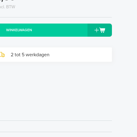
ncl. BTW
WINKELWAGEN
2 tot 5 werkdagen