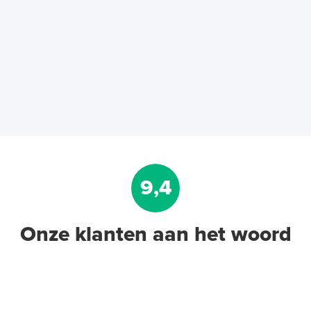
9,4
Onze klanten aan het woord