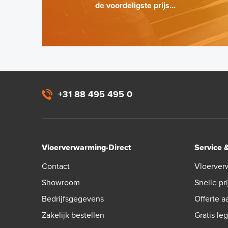
de voordeligste prijs...
+31 88 495 495 0
Vloerverwarming-Direct
Service 
Contact
Vloerver
Showroom
Snelle pri
Bedrijfsgegevens
Offerte 
Zakelijk bestellen
Gratis le