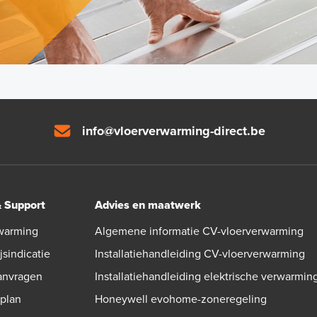
info@vloerverwarming-direct.be
& Support
Advies en maatwerk
warming
Algemene informatie CV-vloerverwarming
jsindicatie
Installatiehandleiding CV-vloerverwarming
aanvragen
Installatiehandleiding elektrische verwarmin
gplan
Honeywell evohome-zoneregeling