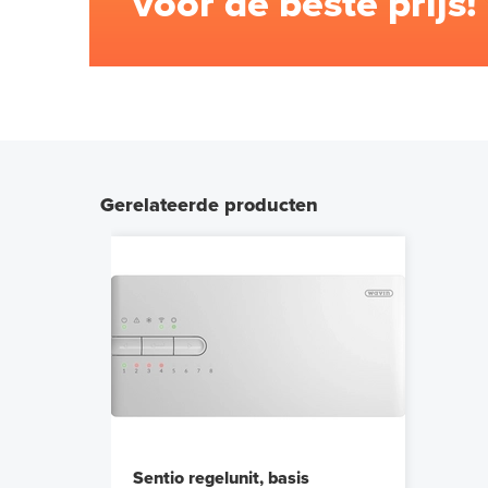
voor de beste prijs!
Gerelateerde producten
Sentio regelunit, basis