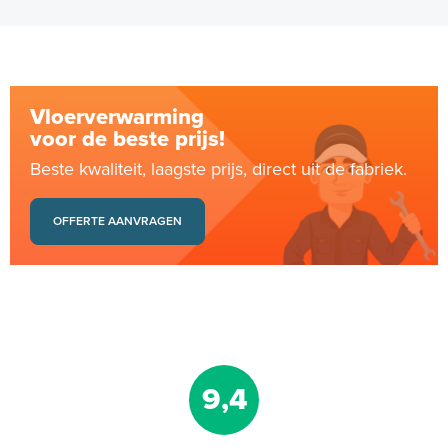
Vloerverwarming
voor de beste prijs!
Beste kwaliteit, laagste prijs, direct uit de fabriek.
OFFERTE AANVRAGEN
9,4