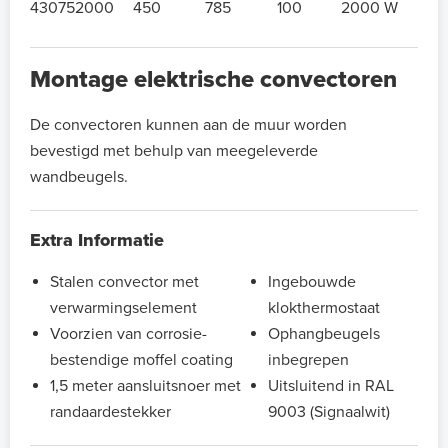
430752000
450
785
100
2000 W
Montage elektrische convectoren
De convectoren kunnen aan de muur worden
bevestigd met behulp van meegeleverde
wandbeugels.
Extra Informatie
Stalen convector met
Ingebouwde
verwarmingselement
klokthermostaat
Voorzien van corrosie-
Ophangbeugels
bestendige moffel coating
inbegrepen
1,5 meter aansluitsnoer met
Uitsluitend in RAL
randaardestekker
9003 (Signaalwit)