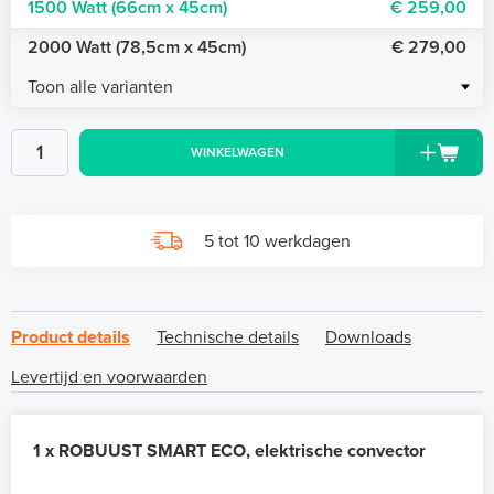
1500 Watt (66cm x 45cm)
€ 259,00
2000 Watt (78,5cm x 45cm)
€ 279,00
Toon alle varianten
WINKELWAGEN
5 tot 10 werkdagen
Product details
Technische details
Downloads
Levertijd en voorwaarden
1 x ROBUUST SMART ECO, elektrische convector