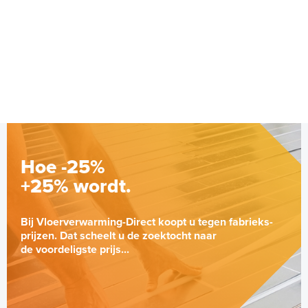
Hoe -25%
+25% wordt.
Bij Vloerverwarming-Direct koopt u tegen fabrieks-
prijzen. Dat scheelt u de zoektocht naar
de voordeligste prijs...