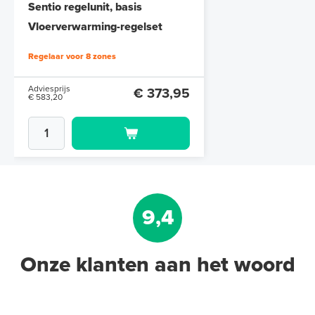
Sentio regelunit, basis
Vloerverwarming-regelset
Regelaar voor 8 zones
Adviesprijs
€ 373,95
€ 583,20
9,4
Onze klanten aan het woord