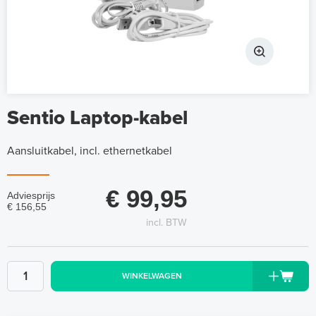
Sentio Laptop-kabel
Aansluitkabel, incl. ethernetkabel
€ 99,95
Adviesprijs
€ 156,55
incl. BTW
WINKELWAGEN