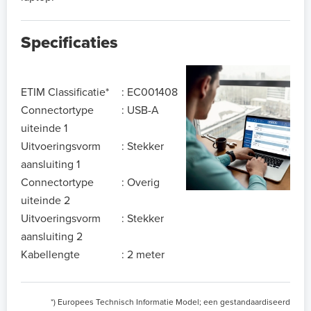
Specificaties
ETIM Classificatie*
:
EC001408
Connectortype
:
USB-A
uiteinde 1
Uitvoeringsvorm
:
Stekker
aansluiting 1
Connectortype
:
Overig
uiteinde 2
Uitvoeringsvorm
:
Stekker
aansluiting 2
Kabellengte
:
2 meter
*) Europees Technisch Informatie Model; een gestandaardiseerd