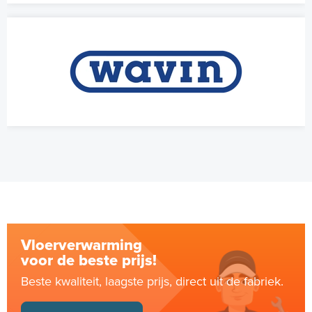
Vloerverwarming
voor de beste prijs!
Beste kwaliteit, laagste prijs, direct uit de fabriek.