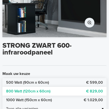
STRONG ZWART 600-
infraroodpaneel
Maak uw keuze
500 Watt (90cm x 60cm)
€ 599,00
800 Watt (120cm x 60cm)
€ 829,00
1000 Watt (150cm x 60cm)
€ 1.029,00
Toon alle varianten