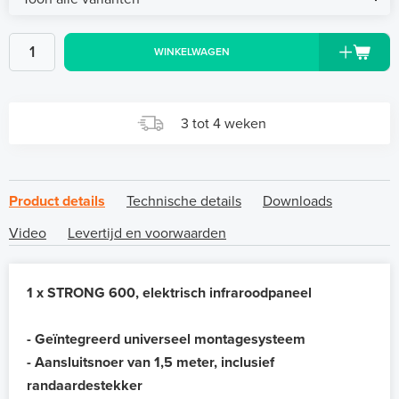
WINKELWAGEN
3 tot 4 weken
Product details
Technische details
Downloads
Video
Levertijd en voorwaarden
1 x STRONG 600, elektrisch infraroodpaneel
- Geïntegreerd universeel montagesysteem
- Aansluitsnoer van 1,5 meter, inclusief
randaardestekker