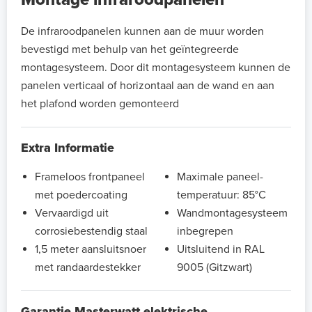
De infraroodpanelen kunnen aan de muur worden
bevestigd met behulp van het geïntegreerde
montagesysteem. Door dit montagesysteem kunnen de
panelen verticaal of horizontaal aan de wand en aan
het plafond worden gemonteerd
Extra Informatie
Frameloos frontpaneel
Maximale paneel-
met poedercoating
temperatuur: 85°C
Vervaardigd uit
Wandmontagesysteem
corrosiebestendig staal
inbegrepen
1,5 meter aansluitsnoer
Uitsluitend in RAL
met randaardestekker
9005 (Gitzwart)
Garantie Masterwatt elektrische