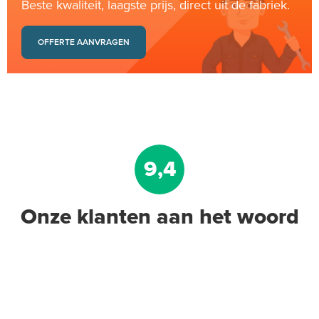
Beste kwaliteit, laagste prijs, direct uit de fabriek.
OFFERTE AANVRAGEN
9,4
Onze klanten aan het woord