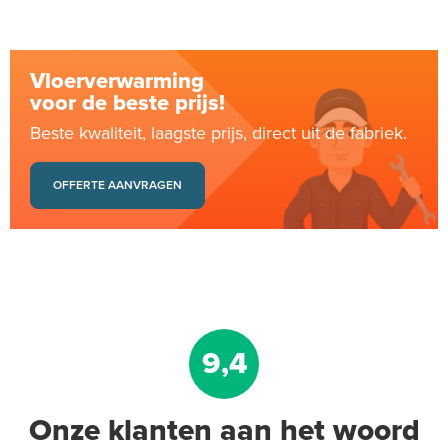
Vloerverwarming
voor de beste prijs!
Beste kwaliteit, laagste prijs, direct uit de fabriek.
OFFERTE AANVRAGEN
9,4
Onze klanten aan het woord