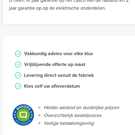
U heeft 10 jaar garantie op het casco van de radiator en 2
jaar garantie op op de elektrische onderdelen.
Vakkundig advies voor elke klus
Vrijblijvende offerte op maat
Levering direct vanuit de fabriek
Kies zelf uw afleverdatum
Helder aanbod en duidelijke prijzen
Overzichtelijk bestelproces
Veilige betaalomgeving