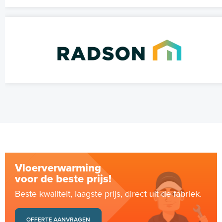
Vloerverwarming
voor de beste prijs!
Beste kwaliteit, laagste prijs, direct uit de fabriek.
OFFERTE AANVRAGEN