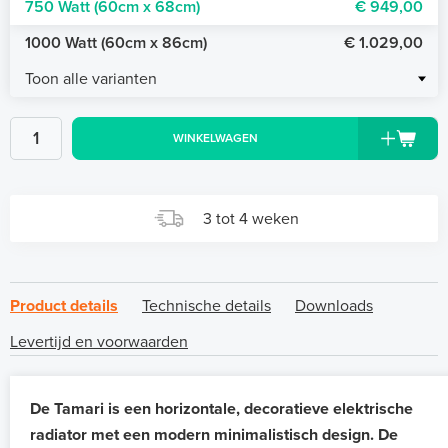
750 Watt (60cm x 68cm)
€ 949,00
1000 Watt (60cm x 86cm)
€ 1.029,00
Toon alle varianten
WINKELWAGEN
3 tot 4 weken
Product details
Technische details
Downloads
Levertijd en voorwaarden
De Tamari is een horizontale, decoratieve elektrische
radiator met een modern minimalistisch design. De