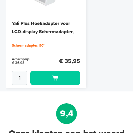
Yali Plus Hoekadapter voor
LCD-display Schermadapter,
90°
Schermadapter, 90°
Adviesprijs
€ 35,95
€ 36,98
9,4