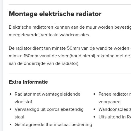
Montage elektrische radiator
Elektrische radiatoren kunnen aan de muur worden bevesti
meegeleverde, verticale wandconsoles.
De radiator dient ten minste 50mm van de wand te worden
minste 150mm vanaf de vloer (houd hierbij rekening met d
aan de onderzijde van de radiator).
Extra Informatie
Radiator met warmtegeleidende
Paneelradiator 
vloeistof
voorpaneel
Vervaardigd uit corrosiebestendig
Wandconsoles z
staal
Uitsluitend in 
Geïntegreerde thermostaat-bediening