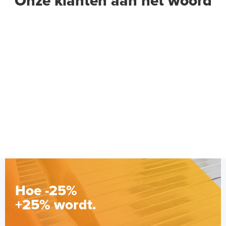
Onze klanten aan het woord
Hoe -25%
+25% wordt.