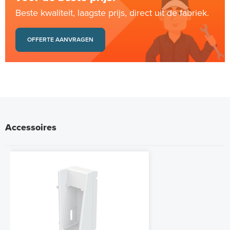
Beste kwaliteit, laagste prijs, direct uit de fabriek.
OFFERTE AANVRAGEN
Accessoires