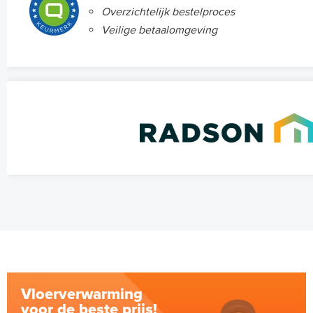
Overzichtelijk bestelproces
Veilige betaalomgeving
Vloerverwarming
voor de beste prijs!