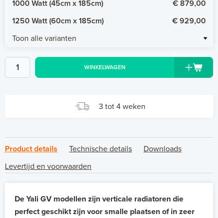
1000 Watt (45cm x 185cm)
€ 879,00
1250 Watt (60cm x 185cm)
€ 929,00
Toon alle varianten
WINKELWAGEN
3 tot 4 weken
Product details
Technische details
Downloads
Levertijd en voorwaarden
De Yali GV modellen zijn verticale radiatoren die
perfect geschikt zijn voor smalle plaatsen of in zeer