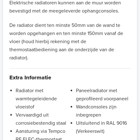
Elektrische radiatoren kunnen aan de muur worden
bevestigd met de meegeleverde ophangconsoles.
De radiator dient ten minste 50mm van de wand te
worden opgehangen en ten minste 150mm vanaf de
vloer (houd hierbij rekening met de
thermostaatbediening aan de onderzijde van de
radiator).
Extra Informatie
Radiator met
Paneelradiator met
warmtegeleidende
geprofileerd voorpaneel
vloeistof
Wandconsoles zijn
Vervaardigd uit
inbegrepen
corrosiebestendig staal
Uitsluitend in RAL 9016
Aansturing via Tempco
(Verkeerswit)
RF ELEC-thermostaat