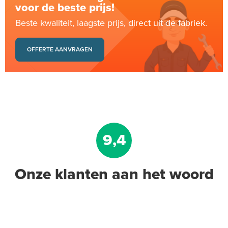
voor de beste prijs!
Beste kwaliteit, laagste prijs, direct uit de fabriek.
OFFERTE AANVRAGEN
9,4
Onze klanten aan het woord