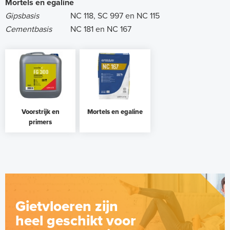
Mortels en egaline
Gipsbasis
NC 118, SC 997 en NC 115
Cementbasis
NC 181 en NC 167
Voorstrijk en
Mortels en egaline
primers
Gietvloeren zijn
heel geschikt voor