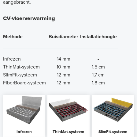
aangebracht.
CV-vloerverwarming
Methode
Buisdiameter
Installatiehoogte
Infrezen
14 mm
-
ThinMat-systeem
10 mm
1,5 cm
SlimFit-systeem
12 mm
1,7 cm
FiberBoard-systeem
12 mm
1,8 cm
Infrezen
ThinMat-systeem
SlimFit-systeem