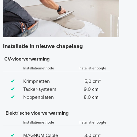
Installatie in nieuwe chapelaag
CV-vloerverwarming
Installatiemethode
Installatiehoogte
✔
Krimpnetten
5,0 cm*
✔
Tacker-systeem
9,0 cm
✔
Noppenplaten
8,0 cm
Elektrische vloerverwarming
Installatiemethode
Installatiehoogte
✔
MAGNUM Cable
3,0 cm*