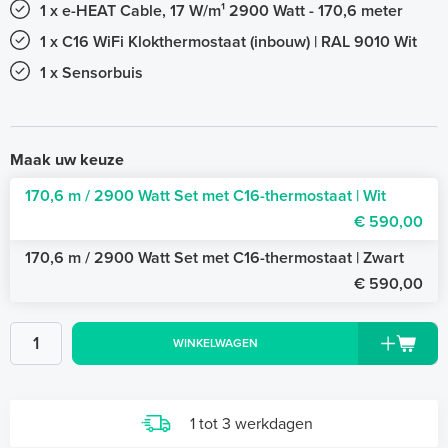
1 x e-HEAT Cable, 17 W/m¹ 2900 Watt - 170,6 meter
1 x C16 WiFi Klokthermostaat (inbouw) | RAL 9010 Wit
1 x Sensorbuis
Maak uw keuze
170,6 m / 2900 Watt Set met C16-thermostaat | Wit
€ 590,00
170,6 m / 2900 Watt Set met C16-thermostaat | Zwart
€ 590,00
WINKELWAGEN
1 tot 3 werkdagen