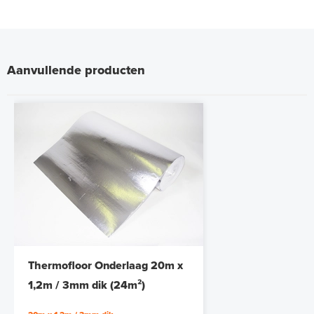
Aanvullende producten
Thermofloor Onderlaag 20m x
1,2m / 3mm dik (24m²)