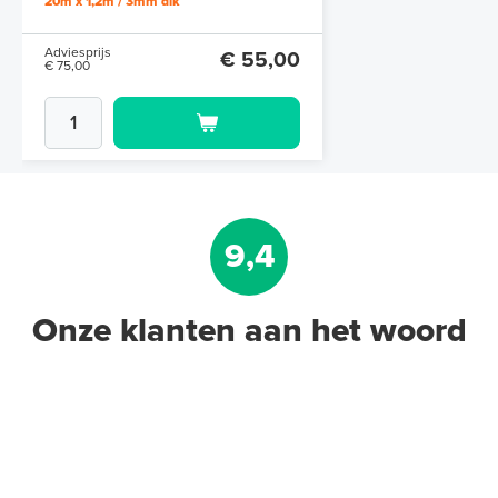
20m x 1,2m / 3mm dik
Adviesprijs
€ 55,00
€ 75,00
9,4
Onze klanten aan het woord
Aluminium Tape 22,5 m op rol