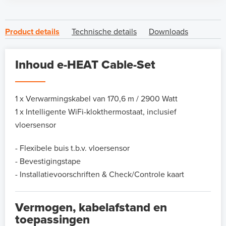
Product details
Technische details
Downloads
Inhoud e-HEAT Cable-Set
1 x Verwarmingskabel van 170,6 m / 2900 Watt
1 x Intelligente WiFi-klokthermostaat, inclusief
vloersensor
- Flexibele buis t.b.v. vloersensor
- Bevestigingstape
- Installatievoorschriften & Check/Controle kaart
Vermogen, kabelafstand en
toepassingen