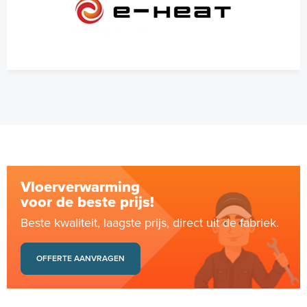
Vloerverwarming
voor de beste prijs!
Beste kwaliteit, laagste prijs, direct uit de fabriek.
OFFERTE AANVRAGEN