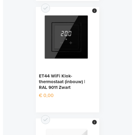
i
ET44 WiFi Klok-
thermostaat (inbouw) |
RAL 9011 Zwart
€ 0,00
i