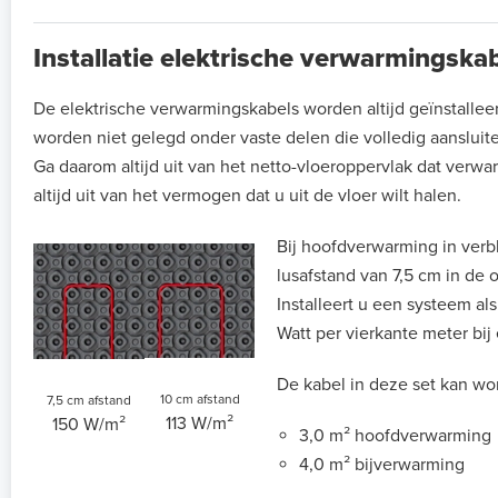
Installatie elektrische verwarmingsk
De elektrische verwarmingskabels worden altijd geïnstalle
worden niet gelegd onder vaste delen die volledig aansluit
Ga daarom altijd uit van het netto-vloeroppervlak dat verw
altijd uit van het vermogen dat u uit de vloer wilt halen.
Bij hoofdverwarming in verbl
lusafstand van 7,5 cm in de
Installeert u een systeem a
Watt per vierkante meter bij
De kabel in deze set kan wor
10 cm afstand
7,5 cm afstand
113 W/m²
150 W/m²
3,0 m² hoofdverwarming
4,0 m² bijverwarming