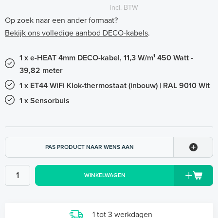
incl. BTW
Op zoek naar een ander formaat?
Bekijk ons volledige aanbod DECO-kabels
.
1 x e-HEAT 4mm DECO-kabel, 11,3 W/m¹ 450 Watt -
39,82 meter
1 x ET44 WiFi Klok-thermostaat (inbouw) | RAL 9010 Wit
1 x Sensorbuis
PAS PRODUCT NAAR WENS AAN
WINKELWAGEN
1 tot 3 werkdagen