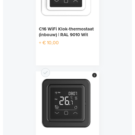
C16 WiFi Klok-thermostaat
(inbouw) | RAL 9010 Wit
+ € 10,00
i