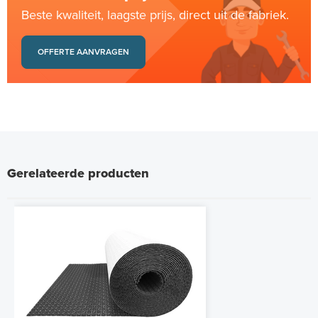
Beste kwaliteit, laagste prijs, direct uit de fabriek.
OFFERTE AANVRAGEN
Gerelateerde producten