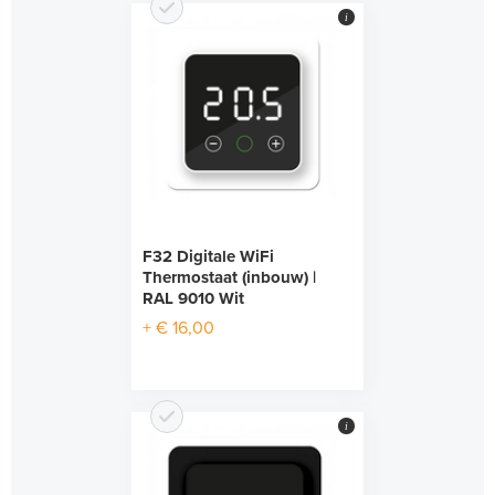
i
F32 Digitale WiFi
Thermostaat (inbouw) |
RAL 9010 Wit
+ € 16,00
i