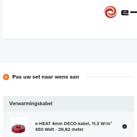
Pas uw set naar wens aan
Verwarmingskabel
e-HEAT 4mm DECO-kabel, 11,3 W/m¹
i
450 Watt - 39,82 meter