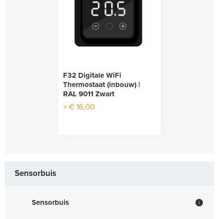
F32 Digitale WiFi
Thermostaat (inbouw) |
RAL 9011 Zwart
+ € 16,00
Sensorbuis
Sensorbuis
i