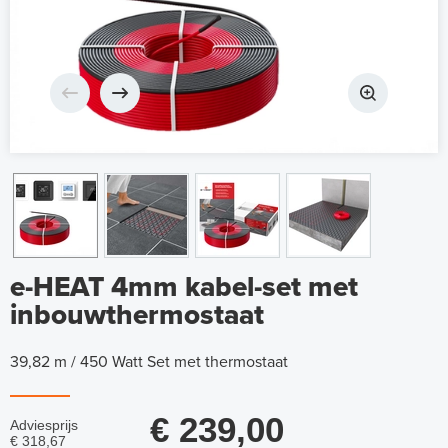
e-HEAT 4mm kabel-set met
inbouwthermostaat
39,82 m / 450 Watt Set met thermostaat
€ 239,00
Adviesprijs
€ 318,67