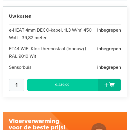
Uw kosten
e-HEAT 4mm DECO-kabel, 11,3 W/m¹ 450
inbegrepen
Watt - 39,82 meter
ET44 WiFi Klok-thermostaat (inbouw) |
inbegrepen
RAL 9010 Wit
Sensorbuis
inbegrepen
€ 239,00
Vloerverwarming
voor de beste prijs!