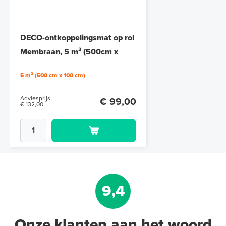
DECO-ontkoppelingsmat op rol
Membraan, 5 m² (500cm x
100cm)
5 m² (500 cm x 100 cm)
Adviesprijs
€ 99,00
€ 132,00
9,4
Onze klanten aan het woord