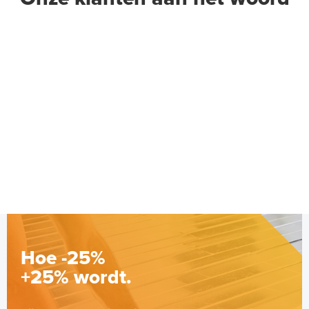
Hoe -25%
+25% wordt.