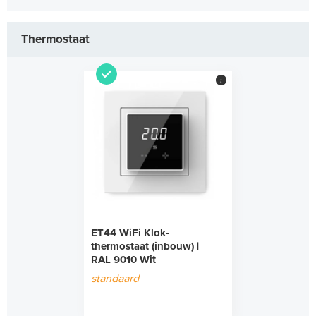
Thermostaat
i
ET44 WiFi Klok-
thermostaat (inbouw) |
RAL 9010 Wit
standaard