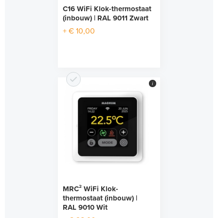
C16 WiFi Klok-thermostaat
(inbouw) | RAL 9011 Zwart
+ € 10,00
i
MRC² WiFi Klok-
thermostaat (inbouw) |
RAL 9010 Wit