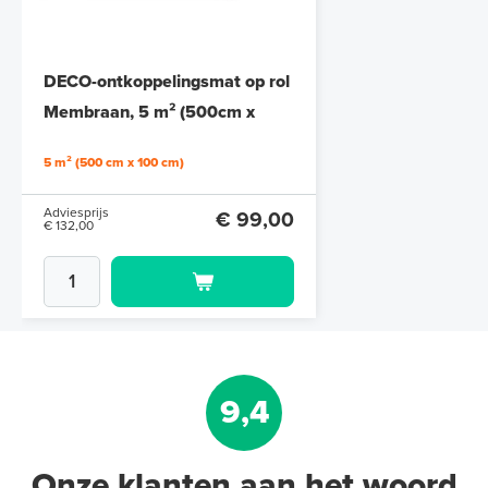
DECO-ontkoppelingsmat op rol
Membraan, 5 m² (500cm x
100cm)
5 m² (500 cm x 100 cm)
Adviesprijs
€ 99,00
€ 132,00
9,4
Onze klanten aan het woord