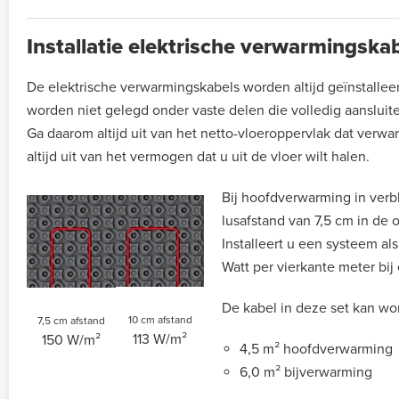
Installatie elektrische verwarmingsk
De elektrische verwarmingskabels worden altijd geïnstalle
worden niet gelegd onder vaste delen die volledig aansluit
Ga daarom altijd uit van het netto-vloeroppervlak dat verw
altijd uit van het vermogen dat u uit de vloer wilt halen.
Bij hoofdverwarming in verbl
lusafstand van 7,5 cm in de
Installeert u een systeem a
Watt per vierkante meter bij
De kabel in deze set kan wor
10 cm afstand
7,5 cm afstand
113 W/m²
150 W/m²
4,5 m² hoofdverwarming
6,0 m² bijverwarming