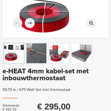
e-HEAT 4mm kabel-set met
inbouwthermostaat
59,73 m / 675 Watt Set met thermostaat
€ 295,00
Adviesprijs
€ 393,33