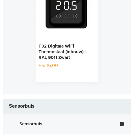
F32 Digitale WiFi
Thermostaat (inbouw) |
RAL 9011 Zwart
+ € 16,00
Sensorbuis
Sensorbuis
i