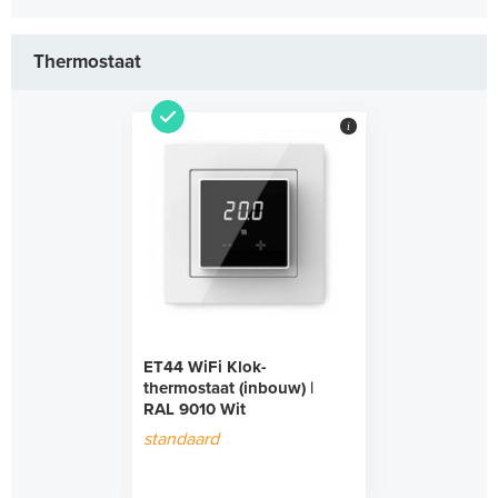
Thermostaat
i
ET44 WiFi Klok-
thermostaat (inbouw) |
RAL 9010 Wit
standaard