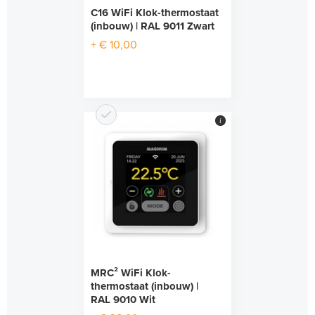
C16 WiFi Klok-thermostaat
(inbouw) | RAL 9011 Zwart
+ € 10,00
i
MRC² WiFi Klok-
thermostaat (inbouw) |
RAL 9010 Wit