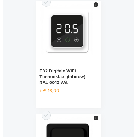
i
F32 Digitale WiFi
Thermostaat (inbouw) |
RAL 9010 Wit
+ € 16,00
i