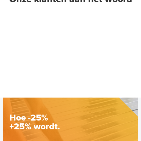
Hoe -25%
+25% wordt.