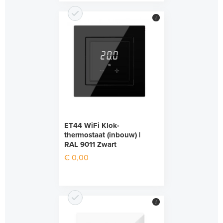
i
ET44 WiFi Klok-
thermostaat (inbouw) |
RAL 9011 Zwart
€ 0,00
i