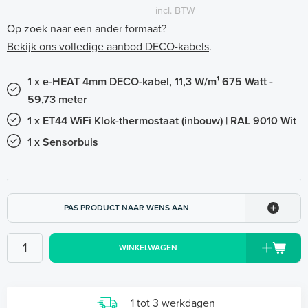
incl. BTW
Op zoek naar een ander formaat?
Bekijk ons volledige aanbod DECO-kabels
.
1 x e-HEAT 4mm DECO-kabel, 11,3 W/m¹ 675 Watt -
59,73 meter
1 x ET44 WiFi Klok-thermostaat (inbouw) | RAL 9010 Wit
1 x Sensorbuis
PAS PRODUCT NAAR WENS AAN
WINKELWAGEN
1 tot 3 werkdagen