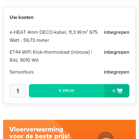
Uw kosten
e-HEAT 4mm DECO-kabel, 11,3 W/m¹ 675
inbegrepen
Watt - 59,73 meter
ET44 WiFi Klok-thermostaat (inbouw) |
inbegrepen
RAL 9010 Wit
Sensorbuis
inbegrepen
€ 295,00
Vloerverwarming
voor de beste prijs!