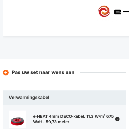
Pas uw set naar wens aan
Verwarmingskabel
e-HEAT 4mm DECO-kabel, 11,3 W/m¹ 675
i
Watt - 59,73 meter