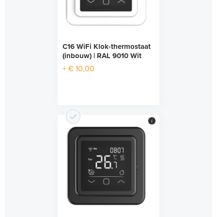
C16 WiFi Klok-thermostaat
(inbouw) | RAL 9010 Wit
+ € 10,00
i