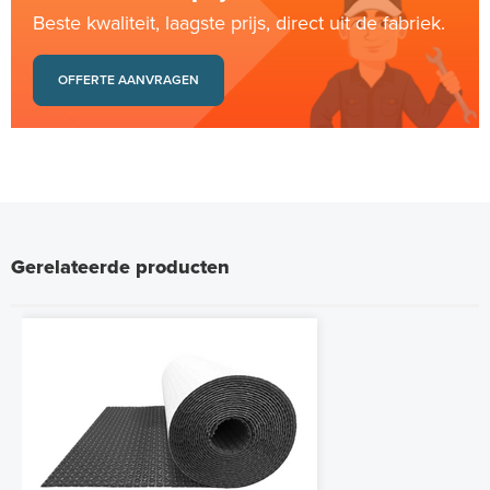
Beste kwaliteit, laagste prijs, direct uit de fabriek.
OFFERTE AANVRAGEN
Gerelateerde producten