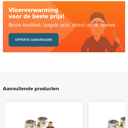
Vloerverwarming
voor de beste prijs!
Beste kwaliteit, laagste prijs, direct uit de fabriek.
OFFERTE AANVRAGEN
Aanvullende producten