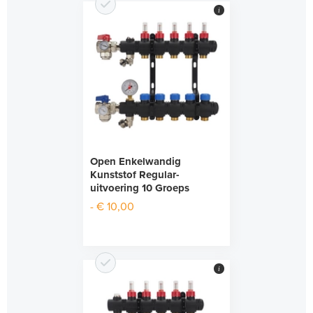
i
Open Enkelwandig
Kunststof Regular-
uitvoering 10 Groeps
- € 10,00
i