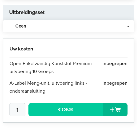
Uitbreidingsset
Geen
Uw kosten
Open Enkelwandig Kunststof Premium-
inbegrepen
uitvoering 10 Groeps
A-Label Meng-unit, uitvoering links -
inbegrepen
onderaansluiting
€ 809,00