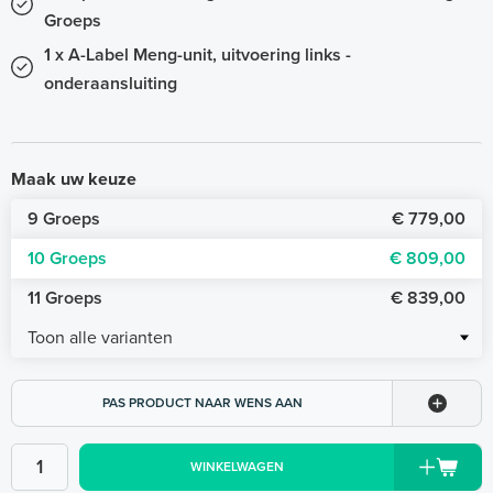
Groeps
1 x A-Label Meng-unit, uitvoering links -
onderaansluiting
Maak uw keuze
9 Groeps
€ 779,00
10 Groeps
€ 809,00
11 Groeps
€ 839,00
Toon alle varianten
PAS PRODUCT NAAR WENS AAN
WINKELWAGEN