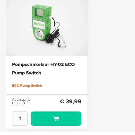
Pompschakelaar HY-02 ECO
Pump Switch
ECO Pump Switch
Adviesprijs
€ 39,99
€ 58,30