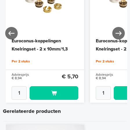
Euroconus-koppelingen
Euroconus-kopp
Knelringset - 2 x 10mm/1,3
Knelringset - 2
Per 2 stuks
Per 2 stuks
Adviesprijs
Adviesprijs
€ 5,70
€ 8,94
€ 8,94
Gerelateerde producten