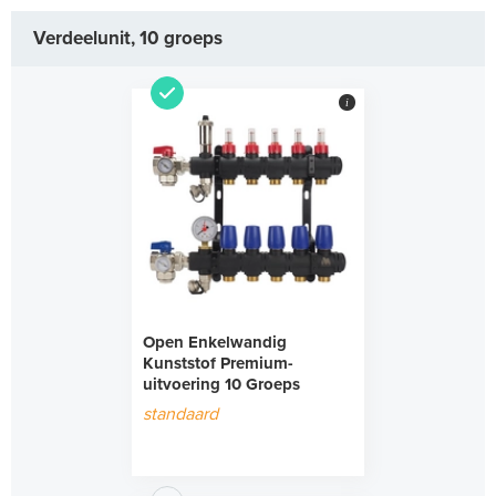
Verdeelunit, 10 groeps
i
Open Enkelwandig
Kunststof Premium-
uitvoering 10 Groeps
standaard