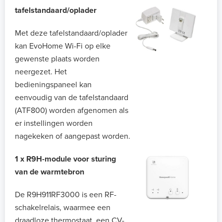
tafelstandaard/oplader
Met deze tafelstandaard/oplader
kan EvoHome Wi-Fi op elke
gewenste plaats worden
neergezet. Het
bedieningspaneel kan
eenvoudig van de tafelstandaard
(ATF800) worden afgenomen als
er instellingen worden
nagekeken of aangepast worden.
1 x R9H-module voor sturing
van de warmtebron
De R9H911RF3000 is een RF-
schakelrelais, waarmee een
draadloze thermostaat, een CV-