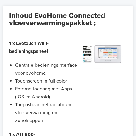
Inhoud EvoHome Connected
vloerverwarmingspakket ;
1 x Evotouch WIFI-
bedieningspaneel
Centrale bedieningsinterface
voor evohome
Touchscreen in full color
Externe toegang met Apps
(iOS en Android)
Toepasbaar met radiatoren,
vloerverwarming en
zonekleppen
1 x ATF800-