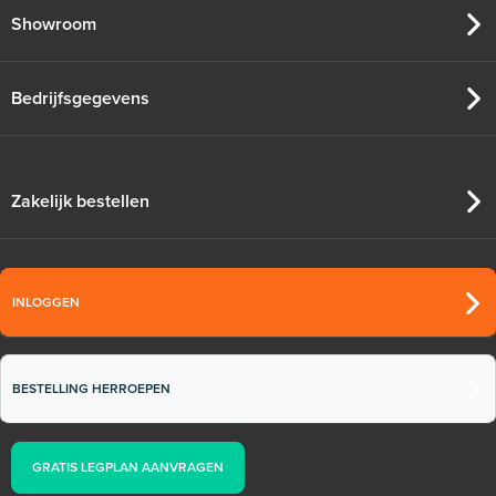
Showroom
Bedrijfsgegevens
Zakelijk bestellen
INLOGGEN
BESTELLING HERROEPEN
GRATIS LEGPLAN AANVRAGEN