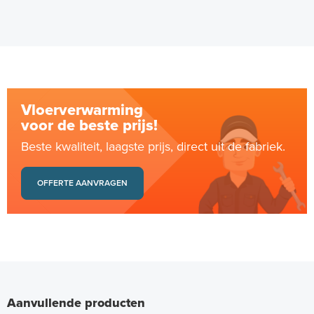
Vloerverwarming
voor de beste prijs!
Beste kwaliteit, laagste prijs, direct uit de fabriek.
OFFERTE AANVRAGEN
Aanvullende producten