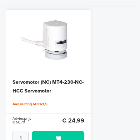
Servomotor (NC) MT4-230-NC-
HCC Servomotor
Aansluiting M30x1,5
Adviesprijs
€ 24,99
€ 50,70