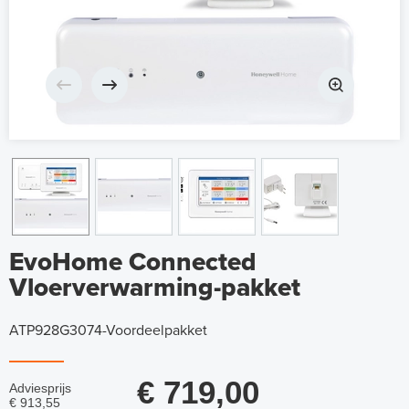
EvoHome Connected
Vloerverwarming-pakket
ATP928G3074-Voordeelpakket
€ 719,00
Adviesprijs
€ 913,55