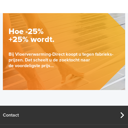
Hoe -25%
+25% wordt.
Bij Vloerverwarming-Direct koopt u tegen fabrieks-
prijzen. Dat scheelt u de zoektocht naar
de voordeligste prijs...
Contact