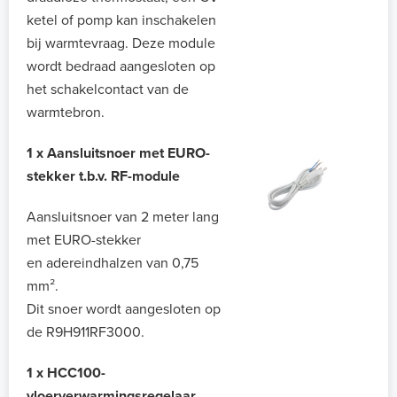
ketel of pomp kan inschakelen
bij warmtevraag. Deze module
wordt bedraad aangesloten op
het schakelcontact van de
warmtebron.
1 x Aansluitsnoer met EURO-
stekker t.b.v. RF-module
Aansluitsnoer van 2 meter lang
met EURO-stekker
en adereindhalzen van 0,75
mm².
Dit snoer wordt aangesloten op
de R9H911RF3000.
1 x HCC100-
vloerverwarmingsregelaar