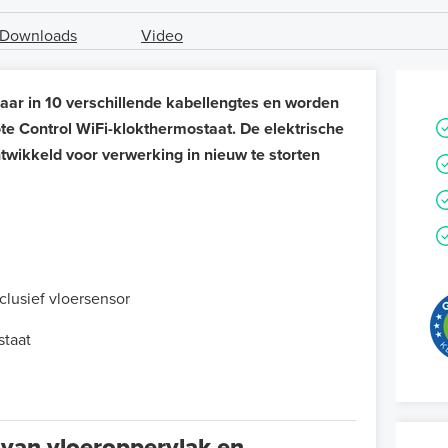
Downloads
Video
ar in 10 verschillende kabellengtes en worden
 Control WiFi-klokthermostaat. De elektrische
twikkeld voor verwerking in nieuw te storten
lusief vloersensor
staat
 van vloeroppervlak en