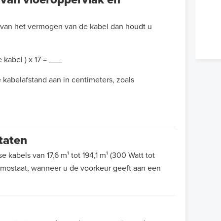
 van het vermogen van de kabel dan houdt u
 kabel ) x 17 = ___
kabelafstand aan in centimeters, zoals
taten
abels van 17,6 m¹ tot 194,1 m¹ (300 Watt tot
ermostaat, wanneer u de voorkeur geeft aan een