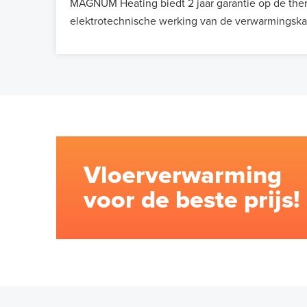
MAGNUM Heating biedt 2 jaar garantie op de the
elektrotechnische werking van de verwarmingska
Vloerverwarming
voor de beste prijs!