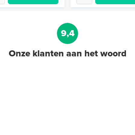
9,4
Onze klanten aan het woord