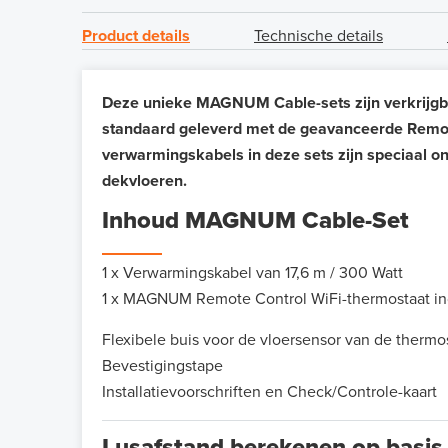
Product details
Technische details
Deze unieke MAGNUM Cable-sets zijn verkrijgba
standaard geleverd met de geavanceerde Remote
verwarmingskabels in deze sets zijn speciaal on
dekvloeren.
Inhoud MAGNUM Cable-Set
1 x Verwarmingskabel van 17,6 m / 300 Watt
1 x MAGNUM Remote Control WiFi-thermostaat inc
Flexibele buis voor de vloersensor van de thermo
Bevestigingstape
Installatievoorschriften en Check/Controle-kaart
Lusafstand berekenen op basis