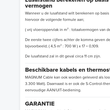
vermogen
Wanneer u de lusafstand wilt berekenen op basis
hiervoor de volgende formule aan;
( vrij vloeroppervlak in m² : totaalvermogen van de
De eerste twee cijfers achter de komma geven de 
bijvoorbeeld; ( 4,5 m² : 700 W ) x 17 = 0,109.
De lusafstand zal in dit geval circa 11 cm zijn.
Beschikbare kabels en thermos
MAGNUM Cable kan ook worden geleverd als losse k
3.300 Watt). Daarnaast is er ook de S-Control-th
eenvoudige AAN/UIT-bediening.
GARANTIE