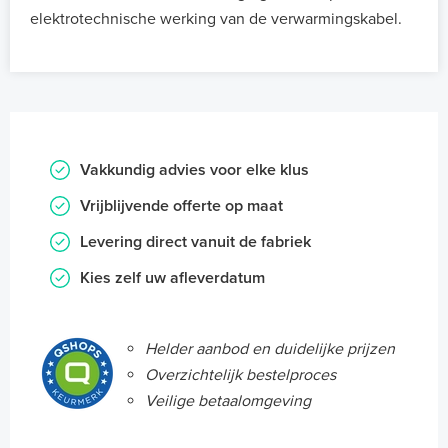
elektrotechnische werking van de verwarmingskabel.
Vakkundig advies voor elke klus
Vrijblijvende offerte op maat
Levering direct vanuit de fabriek
Kies zelf uw afleverdatum
Helder aanbod en duidelijke prijzen
Overzichtelijk bestelproces
Veilige betaalomgeving