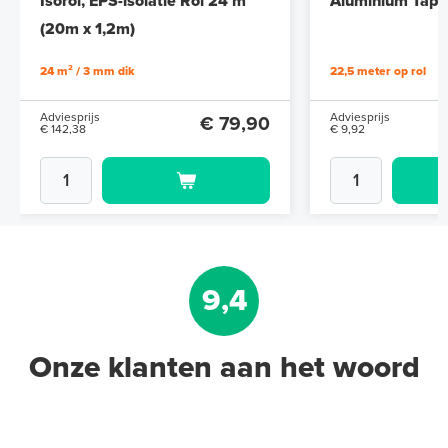
Isorol, EPS-isolatie Rol 24 m²
Aluminium Tape 
(20m x 1,2m)
24 m² / 3 mm dik
22,5 meter op rol
Adviesprijs
Adviesprijs
€ 79,90
€ 142,38
€ 9,92
9,4
Onze klanten aan het woord