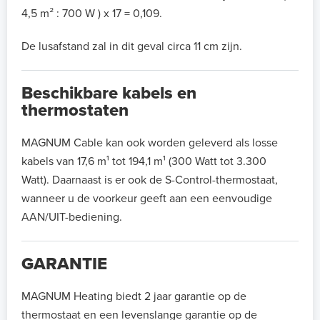
4,5 m² : 700 W ) x 17 = 0,109.
De lusafstand zal in dit geval circa 11 cm zijn.
Beschikbare kabels en
thermostaten
MAGNUM Cable kan ook worden geleverd als losse
kabels van 17,6 m¹ tot 194,1 m¹ (300 Watt tot 3.300
Watt). Daarnaast is er ook de S-Control-thermostaat,
wanneer u de voorkeur geeft aan een eenvoudige
AAN/UIT-bediening.
GARANTIE
MAGNUM Heating biedt 2 jaar garantie op de
thermostaat en een levenslange garantie op de