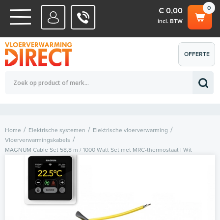
0
€ 0,00
incl. BTW
WATERSYSTEMEN
OFFERTE
Totaalbedrag (incl. BTW)
€ 0,00
ELEKTRISCHE SYSTEMEN
AANVRAGEN
0
Home
Elektrische systemen
Elektrische vloerverwarming
Vloerverwarmingskabels
MAGNUM Cable Set 58,8 m / 1000 Watt Set met MRC-thermostaat | Wit