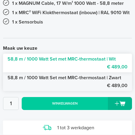
1 x MAGNUM Cable, 17 W/m¹ 1000 Watt - 58,8 meter
1 x MRC² WiFi Klokthermostaat (inbouw) | RAL 9010 Wit
1 x Sensorbuis
Maak uw keuze
58,8 m / 1000 Watt Set met MRC-thermostaat | Wit
€ 489,00
58,8 m / 1000 Watt Set met MRC-thermostaat | Zwart
€ 489,00
WINKELWAGEN
1 tot 3 werkdagen